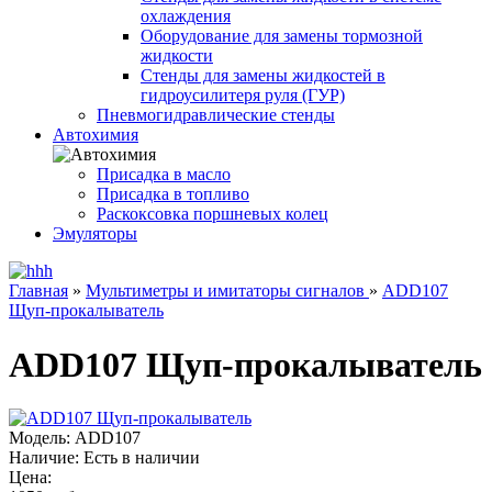
охлаждения
Оборудование для замены тормозной
жидкости
Стенды для замены жидкостей в
гидроусилитеря руля (ГУР)
Пневмогидравлические стенды
Автохимия
Присадка в масло
Присадка в топливо
Раскоксовка поршневых колец
Эмуляторы
Главная
»
Мультиметры и имитаторы сигналов
»
ADD107
Щуп-прокалыватель
ADD107 Щуп-прокалыватель
Модель:
ADD107
Наличие:
Есть в наличии
Цена: