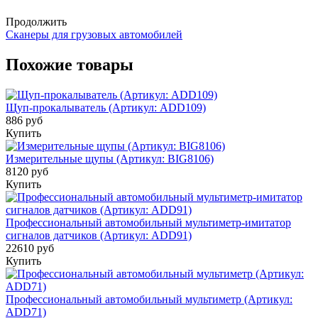
Продолжить
Сканеры для грузовых автомобилей
Похожие товары
Щуп-прокалыватель (Артикул: ADD109)
886 руб
Купить
Измерительные щупы (Артикул: BIG8106)
8120 руб
Купить
Профессиональный автомобильный мультиметр-имитатор
сигналов датчиков (Артикул: ADD91)
22610 руб
Купить
Профессиональный автомобильный мультиметр (Артикул:
ADD71)