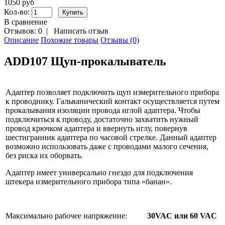
1050 руб
Кол-во:
В сравнение
Отзывов: 0
|
Написать отзыв
Описание
Похожие товары
Отзывы (0)
ADD107 Щуп-прокалыватель
Адаптер позволяет подключить щуп измерительного прибора
к проводнику. Гальванический контакт осуществляется путем
прокалывания изоляции провода иглой адаптера. Чтобы
подключиться к проводу, достаточно захватить нужный
провод крючком адаптера и ввернуть иглу, повернув
шестигранник адаптера по часовой стрелке. Данный адаптер
возможно использовать даже с проводами малого сечения,
без риска их оборвать.
Адаптер имеет универсально гнездо для подключения
штекера измерительного прибора типа «банан».
Максимально рабочее напряжение:
30
VAC
или 60
VAC