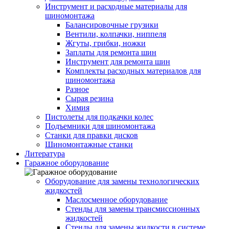
Инструмент и расходные материалы для
шиномонтажа
Балансировочные грузики
Вентили, колпачки, ниппеля
Жгуты, грибки, ножки
Заплаты для ремонта шин
Инструмент для ремонта шин
Комплекты расходных материалов для
шиномонтажа
Разное
Сырая резина
Химия
Пистолеты для подкачки колес
Подъемники для шиномонтажа
Станки для правки дисков
Шиномонтажные станки
Литература
Гаражное оборудование
Оборудование для замены технологических
жидкостей
Маслосменное оборудование
Стенды для замены трансмиссионных
жидкостей
Стенды для замены жидкости в системе