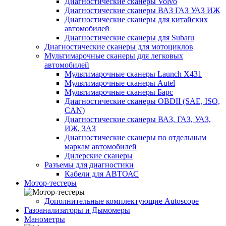
Диагностические сканеры Volvo
Диагностические сканеры ВАЗ ГАЗ УАЗ ИЖ
Диагностические сканеры для китайских
автомобилей
Диагностические сканеры для Subaru
Диагностические сканеры для мотоциклов
Мультимарочные сканеры для легковых
автомобилей
Мультимарочные сканеры Launch X431
Мультимарочные сканеры Autel
Мультимарочные сканеры Барс
Диагностические сканеры OBDII (SAE, ISO,
CAN)
Диагностические сканеры ВАЗ, ГАЗ, УАЗ,
ИЖ, ЗАЗ
Диагностические сканеры по отдельным
маркам автомобилей
Дилерские сканеры
Разъемы для диагностики
Кабели для АВТОАС
Мотор-тестеры
Дополнительные комплектующие Autoscope
Газоанализаторы и Дымомеры
Манометры