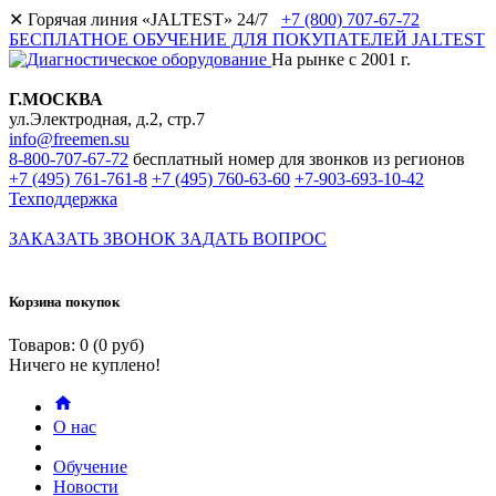
✕
Горячая линия «JALTEST» 24/7
+7 (800) 707-67-72
БЕСПЛАТНОЕ ОБУЧЕНИЕ ДЛЯ ПОКУПАТЕЛЕЙ JALTEST
На рынке с 2001 г.
Г.МОСКВА
ул.Электродная, д.2, стр.7
info@freemen.su
8-800-707-67-72
бесплатный номер для звонков из регионов
+7 (495) 761-761-8
+7 (495) 760-63-60
+7-903-693-10-42
Техподдержка
ЗАКАЗАТЬ ЗВОНОК
ЗАДАТЬ ВОПРОС
Корзина покупок
Товаров: 0 (0 руб)
Ничего не куплено!
О нас
Обучение
Новости