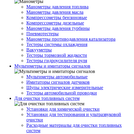
Манометры давления топлива
Манометры давления масла
Компрессометры бензиновые
Компрессометры дизельные
Манометры давления турбины
Пневмотестеры
Манометры противодавления катализатора
Тестеры системы охлаждения
Вакууметры
Тестеры тормозной жидкости
Тестеры гидроусилителя руля
Мультиметры и имитаторы сигналов
Мультиметры автомобильные
Имитаторы сигналов датчиков
Щупы электрические измерительные
Тестеры автомобильной проводки
Для очистки топливных систем
Установки для химической очистки
Установки для тестирования и ультразвуковой
очистки
Расходные материалы для очистки топливных
систем