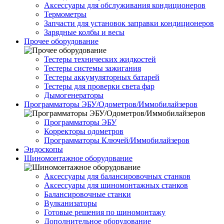
Аксессуары для обслуживания кондиционеров
Термометры
Запчасти для установок заправки кондиционеров
Зарядные колбы и весы
Прочее оборудование
Тестеры технических жидкостей
Тестеры системы зажигания
Тестеры аккумуляторных батарей
Тестеры для проверки света фар
Дымогенераторы
Программаторы ЭБУ/Одометров/Иммобилайзеров
Программаторы ЭБУ
Корректоры одометров
Программаторы Ключей/Иммобилайзеров
Эндоскопы
Шиномонтажное оборудование
Аксессуары для балансировочных станков
Аксессуары для шиномонтажных станков
Балансировочные станки
Вулканизаторы
Готовые решения по шиномонтажу
Дополнительное оборудование