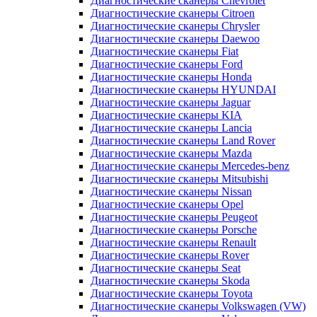
Диагностические сканеры Chevrolet
Диагностические сканеры Citroen
Диагностические сканеры Chrysler
Диагностические сканеры Daewoo
Диагностические сканеры Fiat
Диагностические сканеры Ford
Диагностические сканеры Honda
Диагностические сканеры HYUNDAI
Диагностические сканеры Jaguar
Диагностические сканеры KIA
Диагностические сканеры Lancia
Диагностические сканеры Land Rover
Диагностические сканеры Mazda
Диагностические сканеры Mercedes-benz
Диагностические сканеры Mitsubishi
Диагностические сканеры Nissan
Диагностические сканеры Opel
Диагностические сканеры Peugeot
Диагностические сканеры Porsche
Диагностические сканеры Renault
Диагностические сканеры Rover
Диагностические сканеры Seat
Диагностические сканеры Skoda
Диагностические сканеры Toyota
Диагностические сканеры Volkswagen (VW)