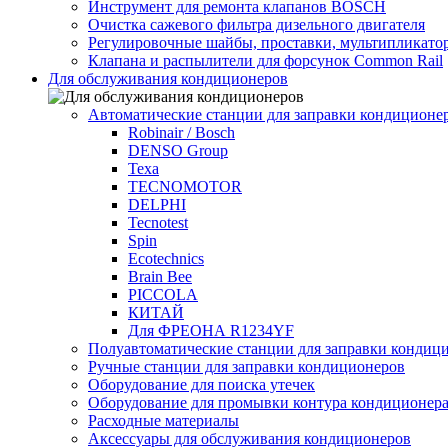
Инструмент для ремонта клапанов BOSCH
Очистка сажевого фильтра дизельного двигателя
Регулировочные шайбы, проставки, мультипликато
Клапана и распылители для форсунок Common Rаil
Для обслуживания кондиционеров
Автоматические станции для заправки кондиционе
Robinair / Bosch
DENSO Group
Texa
TECNOMOTOR
DELPHI
Tecnotest
Spin
Ecotechnics
Brain Bee
PICCOLA
КИТАЙ
Для ФРЕОНА R1234YF
Полуавтоматические станции для заправки кондиц
Ручные станции для заправки кондиционеров
Оборудование для поиска утечек
Оборудование для промывки контура кондиционер
Расходные материалы
Аксессуары для обслуживания кондиционеров