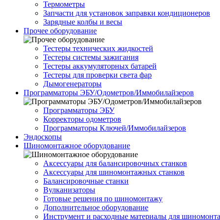
Термометры
Запчасти для установок заправки кондиционеров
Зарядные колбы и весы
Прочее оборудование
Тестеры технических жидкостей
Тестеры системы зажигания
Тестеры аккумуляторных батарей
Тестеры для проверки света фар
Дымогенераторы
Программаторы ЭБУ/Одометров/Иммобилайзеров
Программаторы ЭБУ
Корректоры одометров
Программаторы Ключей/Иммобилайзеров
Эндоскопы
Шиномонтажное оборудование
Аксессуары для балансировочных станков
Аксессуары для шиномонтажных станков
Балансировочные станки
Вулканизаторы
Готовые решения по шиномонтажу
Дополнительное оборудование
Инструмент и расходные материалы для шиномонт