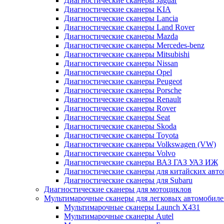
Диагностические сканеры Jaguar
Диагностические сканеры KIA
Диагностические сканеры Lancia
Диагностические сканеры Land Rover
Диагностические сканеры Mazda
Диагностические сканеры Mercedes-benz
Диагностические сканеры Mitsubishi
Диагностические сканеры Nissan
Диагностические сканеры Opel
Диагностические сканеры Peugeot
Диагностические сканеры Porsche
Диагностические сканеры Renault
Диагностические сканеры Rover
Диагностические сканеры Seat
Диагностические сканеры Skoda
Диагностические сканеры Toyota
Диагностические сканеры Volkswagen (VW)
Диагностические сканеры Volvo
Диагностические сканеры ВАЗ ГАЗ УАЗ ИЖ
Диагностические сканеры для китайских авт
Диагностические сканеры для Subaru
Диагностические сканеры для мотоциклов
Мультимарочные сканеры для легковых автомобил
Мультимарочные сканеры Launch X431
Мультимарочные сканеры Autel