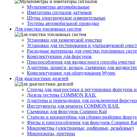
Мультиметры автомобильные
Имитаторы сигналов датчиков
Щупы электрические измерительные
Тестеры автомобильной проводки
Для очистки топливных систем
Установки для химической очистки
Установки для тестирования и ультразвуковой очис
Расходные материалы для очистки топливных сист
Комплектующие для форсунок
Приспособления для жидкостного способа очистки
Адаптеры, шланги, кольца, съемники для жидкостн
Комплектующие для оборудования Wynns
Для диагностики дизелей
Стенды для диагностики и регулировки форсунок 
Дизель тестеры COMMON RAIL
Адаптеры и переходники для подключения форсуно
Инструменты для ремонта COMMON RAIL
Съемники для форсунок Common Rail
Стапели и кронштейны для сборки-разборки форсу
Фрезы и приспособления для форсунок Common Rai
Микрометры (электронные, цифровые, резьбовые)
Микроскопы, притиры