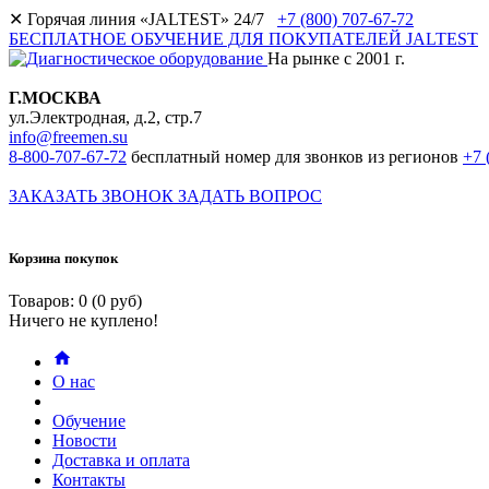
✕
Горячая линия «JALTEST» 24/7
+7 (800) 707-67-72
БЕСПЛАТНОЕ ОБУЧЕНИЕ ДЛЯ ПОКУПАТЕЛЕЙ JALTEST
На рынке с 2001 г.
Г.МОСКВА
ул.Электродная, д.2, стр.7
info@freemen.su
8-800-707-67-72
бесплатный номер для звонков из регионов
+7 
ЗАКАЗАТЬ ЗВОНОК
ЗАДАТЬ ВОПРОС
Корзина покупок
Товаров: 0 (0 руб)
Ничего не куплено!
О нас
Обучение
Новости
Доставка и оплата
Контакты