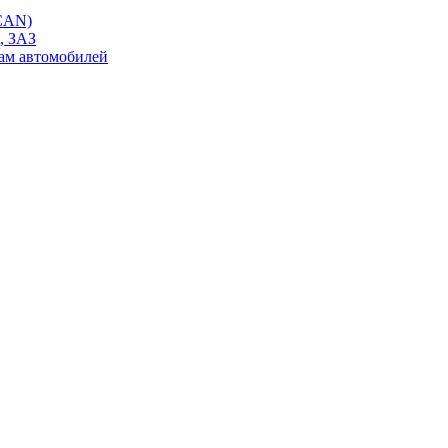
 CAN)
, ЗАЗ
ам автомобилей