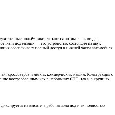
двухстоечные подъёмники считаются оптимальными для
тоечный подъёмник — это устройство, состоящее из двух
укция обеспечивает полный доступ к нижней части автомобиля
ей, кроссоверов и лёгких коммерческих машин. Конструкция с
вание востребованным как в небольших СТО, так и в крупных
иксируется на высоте, а рабочая зона под ним полностью