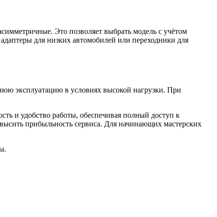
симметричные. Это позволяет выбрать модель с учётом
адаптеры для низких автомобилей или переходники для
нюю эксплуатацию в условиях высокой нагрузки. При
ть и удобство работы, обеспечивая полный доступ к
овысить прибыльность сервиса. Для начинающих мастерских
цы.