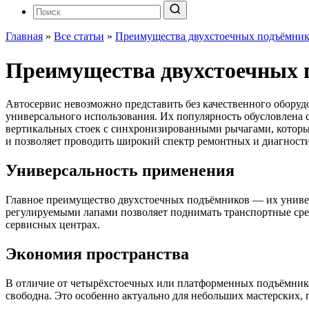
Главная
»
Все статьи
»
Преимущества двухстоечных подъёмник
Преимущества двухстоечных 
Автосервис невозможно представить без качественного обору
универсального использования. Их популярность обусловлена 
вертикальных стоек с синхронизированными рычагами, которые
и позволяет проводить широкий спектр ремонтных и диагности
Универсальность применения
Главное преимущество двухстоечных подъёмников — их универ
регулируемыми лапами позволяет поднимать транспортные сред
сервисных центрах.
Экономия пространства
В отличие от четырёхстоечных или платформенных подъёмнико
свободна. Это особенно актуально для небольших мастерских,