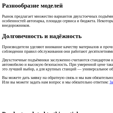
Разнообразие моделей
Рынок предлагает множество вариантов двухстоечных подъёмни
особенностей автопарка, площади сервиса и бюджета. Некото
внедорожников.
Долговечность и надёжность
Производители уделяют внимание качеству материалов и проч
соблюдении правил обслуживания они работают десятилетиями
Двухстоечные подъёмники заслуженно считаются стандартом ос
автомобилю и высокую безопасность. При умеренной цене так
это лучший выбор, а для крупных станций — универсальное об
Вы можете дать заявку на обратную связь и мы вам обязательн
Или вы можете задать нам вопрос и мы обязательно ответим:
З