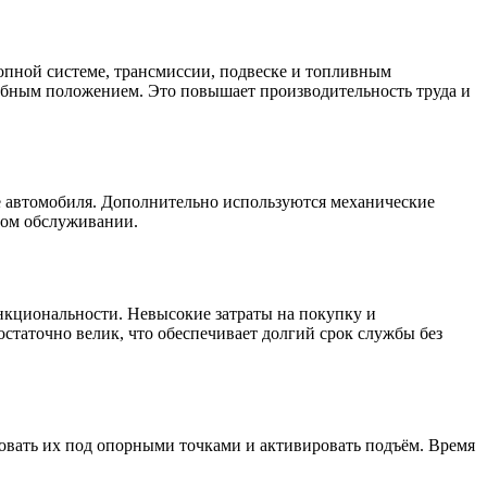
опной системе, трансмиссии, подвеске и топливным
обным положением. Это повышает производительность труда и
автомобиля. Дополнительно используются механические
ном обслуживании.
нкциональности. Невысокие затраты на покупку и
статочно велик, что обеспечивает долгий срок службы без
овать их под опорными точками и активировать подъём. Время