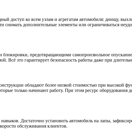
ный доступ ко всем узлам и агрегатам автомобиля: днищу, выхл
сти снимать дополнительные элементы или ограничиваться неуд
 блокировки, предотвращающими самопроизвольное опускание 
ой. Всё это гарантирует безопасность работы даже при длитель
онструкции обладают более низкой стоимостью при высокой фу
орые только начинают работу. При этом ресурс оборудования до
навыков. Достаточно установить автомобиль на лапы, зафиксир
скорости обслуживания клиентов.