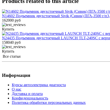
Products related to this article
N14602 Подъемник двухстоечный Sivik (Сивик) ПГА-3500 г/п3,
162000 руб
Купить
N24435 Подъемник двухстоечный LAUNCH TLT-240SC с верхне
158040 руб
Купить
Все статьи
Информация
Курсы автоэлектрика диагноста
О нас
Доставка и оплата
Конфиденциальность
Политика обработки персональных данных