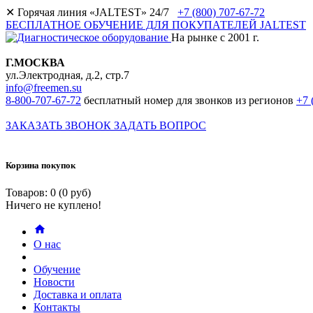
✕
Горячая линия «JALTEST» 24/7
+7 (800) 707-67-72
БЕСПЛАТНОЕ ОБУЧЕНИЕ ДЛЯ ПОКУПАТЕЛЕЙ JALTEST
На рынке с 2001 г.
Г.МОСКВА
ул.Электродная, д.2, стр.7
info@freemen.su
8-800-707-67-72
бесплатный номер для звонков из регионов
+7 
ЗАКАЗАТЬ ЗВОНОК
ЗАДАТЬ ВОПРОС
Корзина покупок
Товаров: 0 (0 руб)
Ничего не куплено!
О нас
Обучение
Новости
Доставка и оплата
Контакты