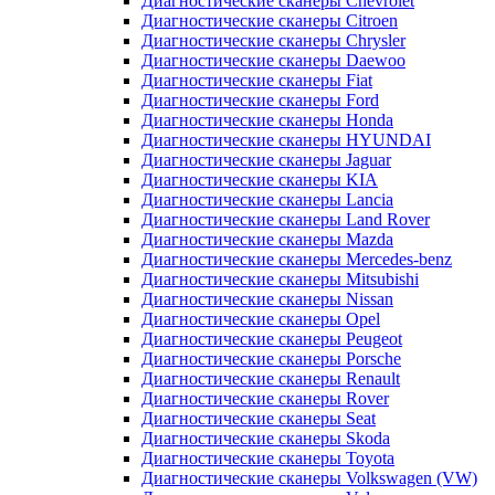
Диагностические сканеры Chevrolet
Диагностические сканеры Citroen
Диагностические сканеры Chrysler
Диагностические сканеры Daewoo
Диагностические сканеры Fiat
Диагностические сканеры Ford
Диагностические сканеры Honda
Диагностические сканеры HYUNDAI
Диагностические сканеры Jaguar
Диагностические сканеры KIA
Диагностические сканеры Lancia
Диагностические сканеры Land Rover
Диагностические сканеры Mazda
Диагностические сканеры Mercedes-benz
Диагностические сканеры Mitsubishi
Диагностические сканеры Nissan
Диагностические сканеры Opel
Диагностические сканеры Peugeot
Диагностические сканеры Porsche
Диагностические сканеры Renault
Диагностические сканеры Rover
Диагностические сканеры Seat
Диагностические сканеры Skoda
Диагностические сканеры Toyota
Диагностические сканеры Volkswagen (VW)