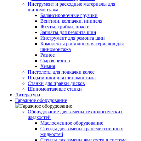
Инструмент и расходные материалы для
шиномонтажа
Балансировочные грузики
Вентили, колпачки, ниппеля
Жгуты, грибки, ножки
Заплаты для ремонта шин
Инструмент для ремонта шин
Комплекты расходных материалов для
шиномонтажа
Разное
Сырая резина
Химия
Пистолеты для подкачки колес
Подъемники для шиномонтажа
Станки для правки дисков
Шиномонтажные станки
Литература
Гаражное оборудование
Оборудование для замены технологических
жидкостей
Маслосменное оборудование
Стенды для замены трансмиссионных
жидкостей
Стенды для замены жидкости в системе