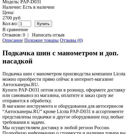
Модель:
PAP-D031
Наличие:
Есть в наличии
Цена:
2700 руб
Кол-во:
В сравнение
Отзывов: 0
|
Написать отзыв
Описание
Похожие товары
Отзывы (0)
Подкачка шин с манометром и доп.
насадкой
Подкачка шин с манометром производства компании Licota
можно приобрести прямо сейчас в интернет-магазине
Автосканеры.RU.
Купите PAP-D031 оптом или в розницу, оформите доставку
или самовывоз из магазина, оплатите и заказ сразу же
отправится в обработку.
В магазине инструмента и оборудования для автосервисов
“Автосканеры.RU” кроме Licota PAP-D031 в ассортименте
представлены подкачки и другое оборудование под любые
требования и задачи.
Мы осуществляем доставку в любой регион России.
Подробную информацию о стоимости и наличии товара вы