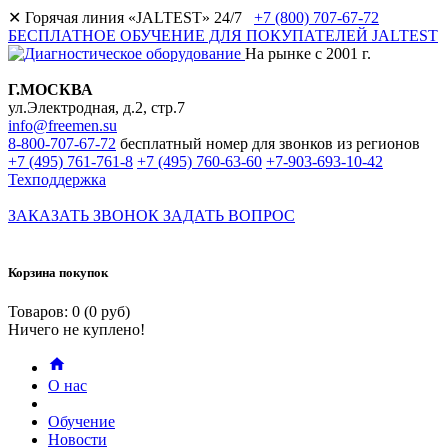
✕
Горячая линия «JALTEST» 24/7
+7 (800) 707-67-72
БЕСПЛАТНОЕ ОБУЧЕНИЕ ДЛЯ ПОКУПАТЕЛЕЙ JALTEST
На рынке с 2001 г.
Г.МОСКВА
ул.Электродная, д.2, стр.7
info@freemen.su
8-800-707-67-72
бесплатный номер для звонков из регионов
+7 (495) 761-761-8
+7 (495) 760-63-60
+7-903-693-10-42
Техподдержка
ЗАКАЗАТЬ ЗВОНОК
ЗАДАТЬ ВОПРОС
Корзина покупок
Товаров: 0 (0 руб)
Ничего не куплено!
О нас
Обучение
Новости