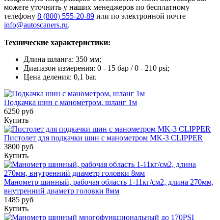
можете уточнить у наших менеджеров по бесплатному
телефону
8 (800) 555-20-89
или по электронной почте
info@autoscaners.ru
.
Технические характеристики:
Длина шланга: 350 мм;
Диапазон измерения: 0 - 15 бар / 0 - 210 psi;
Цена деления: 0,1 bar.
Подкачка шин с манометром, шланг 1м
6250 руб
Купить
Пистолет для подкачки шин с манометром MK-3 CLIPPER
3800 руб
Купить
Манометр шинный, рабочая область 1-11кг/см2, длина 270мм,
внутренний диаметр головки 8мм
1485 руб
Купить