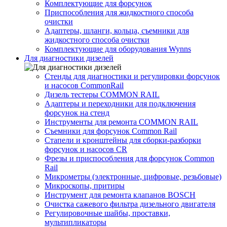
Комплектующие для форсунок
Приспособления для жидкостного способа
очистки
Адаптеры, шланги, кольца, съемники для
жидкостного способа очистки
Комплектующие для оборудования Wynns
Для диагностики дизелей
Стенды для диагностики и регулировки форсунок
и насосов CommonRail
Дизель тестеры COMMON RAIL
Адаптеры и переходники для подключения
форсунок на стенд
Инструменты для ремонта COMMON RAIL
Съемники для форсунок Common Rail
Стапели и кронштейны для сборки-разборки
форсунок и насосов CR
Фрезы и приспособления для форсунок Common
Rail
Микрометры (электронные, цифровые, резьбовые)
Микроскопы, притиры
Инструмент для ремонта клапанов BOSCH
Очистка сажевого фильтра дизельного двигателя
Регулировочные шайбы, проставки,
мультипликаторы