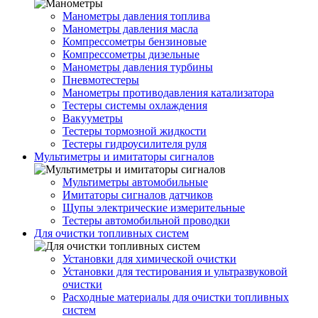
Манометры давления топлива
Манометры давления масла
Компрессометры бензиновые
Компрессометры дизельные
Манометры давления турбины
Пневмотестеры
Манометры противодавления катализатора
Тестеры системы охлаждения
Вакууметры
Тестеры тормозной жидкости
Тестеры гидроусилителя руля
Мультиметры и имитаторы сигналов
Мультиметры автомобильные
Имитаторы сигналов датчиков
Щупы электрические измерительные
Тестеры автомобильной проводки
Для очистки топливных систем
Установки для химической очистки
Установки для тестирования и ультразвуковой
очистки
Расходные материалы для очистки топливных
систем