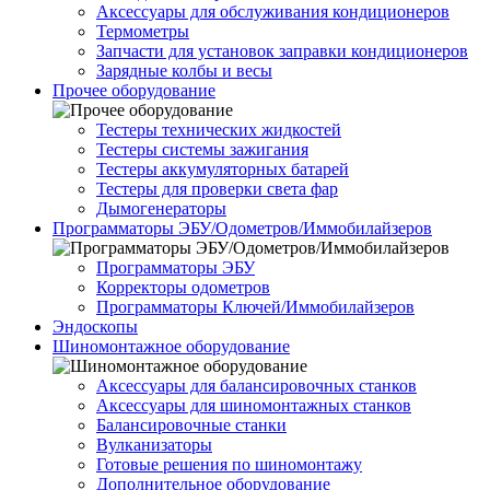
Аксессуары для обслуживания кондиционеров
Термометры
Запчасти для установок заправки кондиционеров
Зарядные колбы и весы
Прочее оборудование
Тестеры технических жидкостей
Тестеры системы зажигания
Тестеры аккумуляторных батарей
Тестеры для проверки света фар
Дымогенераторы
Программаторы ЭБУ/Одометров/Иммобилайзеров
Программаторы ЭБУ
Корректоры одометров
Программаторы Ключей/Иммобилайзеров
Эндоскопы
Шиномонтажное оборудование
Аксессуары для балансировочных станков
Аксессуары для шиномонтажных станков
Балансировочные станки
Вулканизаторы
Готовые решения по шиномонтажу
Дополнительное оборудование