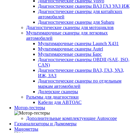
Диагностические сканеры Volvo
Диагностические сканеры ВАЗ ГАЗ УАЗ ИЖ
Диагностические сканеры для китайских
автомобилей
Диагностические сканеры для Subaru
Диагностические сканеры для мотоциклов
Мультимарочные сканеры для легковых
автомобилей
Мультимарочные сканеры Launch X431
Мультимарочные сканеры Autel
Мультимарочные сканеры Барс
Диагностические сканеры OBDII (SAE, ISO,
CAN)
Диагностические сканеры ВАЗ, ГАЗ, УАЗ,
ИЖ, ЗАЗ
Диагностические сканеры по отдельным
маркам автомобилей
Дилерские сканеры
Разъемы для диагностики
Кабели для АВТОАС
Мотор-тестеры
Дополнительные комплектующие Autoscope
Газоанализаторы и Дымомеры
Манометры