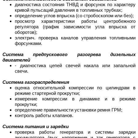
диагностика состояния ТНВД и форсунок по характеру
кривой пульсаций давления в топливных трубках;
определение углов впрыска (со стробоскопом или без);
просмотр характеристики работы центробежного
регулятора (график зависимости угла впрыска от
оборотов);
электрич. проверка каналов управления топливными
форсунками.
Система предпускового разогрева дизельных
двигателей
- диагностика цепей свечей накала или запальной
свечи.
Система газораспределения
оценка относительной компрессии по цилиндрам в
режиме стартерной прокрутки;
измерение компрессии в динамике и в режиме
прокрутки;
определение правильности установки ремня ГРМ;
контроль работы клапанов.
Система питания и зарядки
проверка работы генератора и системы зарядки
аккумулятора (вых. напряжение и ток генератора с