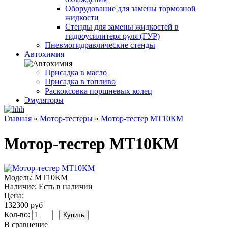
Оборудование для замены тормозной
жидкости
Стенды для замены жидкостей в
гидроусилитеря руля (ГУР)
Пневмогидравлические стенды
Автохимия
Присадка в масло
Присадка в топливо
Раскоксовка поршневых колец
Эмуляторы
Главная
»
Мотор-тестеры
»
Мотор-тестер МТ10КM
Мотор-тестер МТ10КM
Модель:
МТ10КM
Наличие:
Есть в наличии
Цена:
132300 руб
Кол-во:
В сравнение