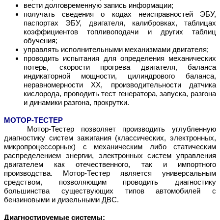
вести долговременную запись информации;
получать сведения о кодах неисправностей ЭБУ,
паспортах ЭБУ, двигателя, калибровках, таблицах
коэффициентов топливоподачи и других таблиц
обучения;
управлять исполнительными механизмами двигателя;
проводить испытания для определения механических
потерь, скорости прогрева двигателя, баланса
индикаторной мощности, цилиндрового баланса,
неравномерности ХХ, производительности датчика
кислорода, проводить тест генератора, запуска, разгона
и динамики разгона, прокрутки.
МОТОР-ТЕСТЕР
Мотор-Тестер позволяет производить углубленную
диагностику систем зажигания (классических, электронных,
микропроцессорных) с механическим либо статическим
распределением энергии, электронных систем управления
двигателем как отечественного, так и импортного
производства. Мотор-Тестер является универсальным
средством, позволяющим проводить диагностику
большинства существующих типов автомобилей с
бензиновыми и дизельными ДВС.
Диагностируемые системы: