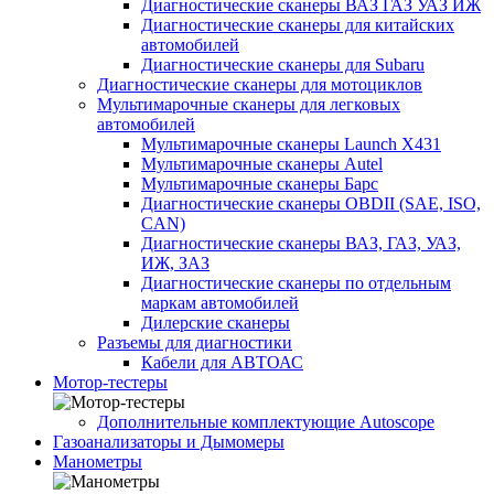
Диагностические сканеры ВАЗ ГАЗ УАЗ ИЖ
Диагностические сканеры для китайских
автомобилей
Диагностические сканеры для Subaru
Диагностические сканеры для мотоциклов
Мультимарочные сканеры для легковых
автомобилей
Мультимарочные сканеры Launch X431
Мультимарочные сканеры Autel
Мультимарочные сканеры Барс
Диагностические сканеры OBDII (SAE, ISO,
CAN)
Диагностические сканеры ВАЗ, ГАЗ, УАЗ,
ИЖ, ЗАЗ
Диагностические сканеры по отдельным
маркам автомобилей
Дилерские сканеры
Разъемы для диагностики
Кабели для АВТОАС
Мотор-тестеры
Дополнительные комплектующие Autoscope
Газоанализаторы и Дымомеры
Манометры