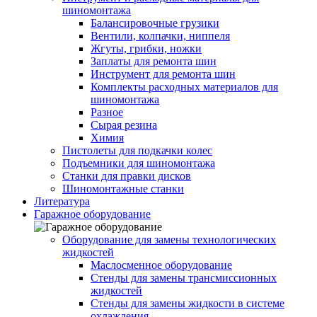
шиномонтажа
Балансировочные грузики
Вентили, колпачки, ниппеля
Жгуты, грибки, ножки
Заплаты для ремонта шин
Инструмент для ремонта шин
Комплекты расходных материалов для
шиномонтажа
Разное
Сырая резина
Химия
Пистолеты для подкачки колес
Подъемники для шиномонтажа
Станки для правки дисков
Шиномонтажные станки
Литература
Гаражное оборудование
Оборудование для замены технологических
жидкостей
Маслосменное оборудование
Стенды для замены трансмиссионных
жидкостей
Стенды для замены жидкости в системе
охлаждения