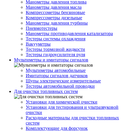
Манометры давления топлива
Манометры давления масла
Компрессометры бензиновые
Компрессометры дизельные
Манометры давления турбины
Пневмотестеры
Манометры противодавления катализатора
Тестеры системы охлаждения
Вакууметры
Тестеры тормозной жидкости
Тестеры гидроусилителя руля
Мультиметры и имитаторы сигналов
Мультиметры автомобильные
Имитаторы сигналов датчиков
Щупы электрические измерительные
Тестеры автомобильной проводки
Для очистки топливных систем
Установки для химической очистки
Установки для тестирования и ультразвуковой
очистки
Расходные материалы для очистки топливных
систем
Комплектующие для форсунок