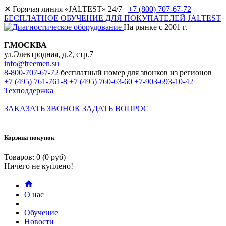
✕
Горячая линия «JALTEST» 24/7
+7 (800) 707-67-72
БЕСПЛАТНОЕ ОБУЧЕНИЕ ДЛЯ ПОКУПАТЕЛЕЙ JALTEST
На рынке с 2001 г.
Г.МОСКВА
ул.Электродная, д.2, стр.7
info@freemen.su
8-800-707-67-72
бесплатный номер для звонков из регионов
+7 (495) 761-761-8
+7 (495) 760-63-60
+7-903-693-10-42
Техподдержка
ЗАКАЗАТЬ ЗВОНОК
ЗАДАТЬ ВОПРОС
Корзина покупок
Товаров: 0 (0 руб)
Ничего не куплено!
О нас
Обучение
Новости