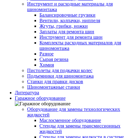
Инструмент и расходные материалы для
шиномонтажа
Балансировочные грузики
Вентили, колпачки, ниппеля
Жгуты, грибки, ножки
Заплаты для ремонта шин
Инструмент для ремонта шин
Комплекты расходных материалов для
шиномонтажа
Разное
Сырая резина
Химия
Пистолеты для подкачки колес
Подъемники для шиномонтажа
Станки для правки дисков
Шиномонтажные станки
Литература
Гаражное оборудование
Оборудование для замены технологических
жидкостей
Маслосменное оборудование
Стенды для замены трансмиссионных
жидкостей
Стенды для замены жидкости в системе