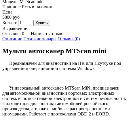
Модель:
MTScan mini
Наличие:
Есть в наличии
Цена:
5800 руб
Кол-во:
В сравнение
Отзывов: 0
|
Написать отзыв
Описание
Похожие товары
Отзывы (0)
Мульти автосканер MTScan mini
Предназначен для диагностики на ПК или Ноутбуке под
управлением операционной системы Windows.
Универсальный автосканер MTScan MiNi предназначен
для автомобильной диагностики бортовых электронных
систем, вспомогательной электроники и систем безопасности.
Подходит для диагностики автомобилей российского
производства, а также с наиболее распространенными
иномарками. Работает с протоколами OBD 2 и EOBD.