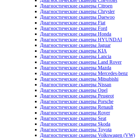
Диагностические сканеры Chevrolet
Диагностические сканеры Citroen
Диагностические сканеры Chrysler
Диагностические сканеры Daewoo
Диагностические сканеры Fiat
Диагностические сканеры Ford
Диагностические сканеры Honda
Диагностические сканеры HYUNDAI
Диагностические сканеры Jaguar
Диагностические сканеры KIA
Диагностические сканеры Lancia
Диагностические сканеры Land Rover
Диагностические сканеры Mazda
Диагностические сканеры Mercedes-benz
Диагностические сканеры Mitsubishi
Диагностические сканеры Nissan
Диагностические сканеры Opel
Диагностические сканеры Peugeot
Диагностические сканеры Porsche
Диагностические сканеры Renault
Диагностические сканеры Rover
Диагностические сканеры Seat
Диагностические сканеры Skoda
Диагностические сканеры Toyota
Диагностические сканеры Volkswagen (VW)