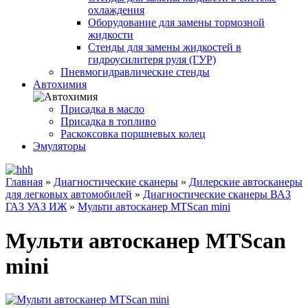
охлаждения
Оборудование для замены тормозной
жидкости
Стенды для замены жидкостей в
гидроусилитеря руля (ГУР)
Пневмогидравлические стенды
Автохимия
Присадка в масло
Присадка в топливо
Раскоксовка поршневых колец
Эмуляторы
Главная
»
Диагностические сканеры
»
Дилерские автосканеры
для легковых автомобилей
»
Диагностические сканеры ВАЗ
ГАЗ УАЗ ИЖ
»
Мульти автосканер MTScan mini
Мульти автосканер MTScan
mini