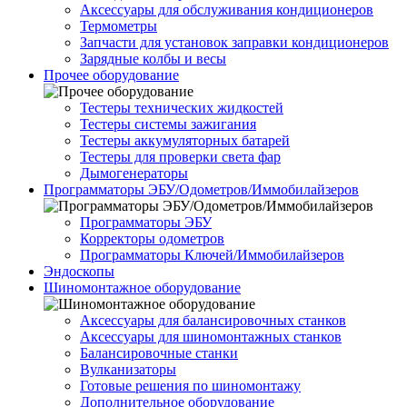
Аксессуары для обслуживания кондиционеров
Термометры
Запчасти для установок заправки кондиционеров
Зарядные колбы и весы
Прочее оборудование
Тестеры технических жидкостей
Тестеры системы зажигания
Тестеры аккумуляторных батарей
Тестеры для проверки света фар
Дымогенераторы
Программаторы ЭБУ/Одометров/Иммобилайзеров
Программаторы ЭБУ
Корректоры одометров
Программаторы Ключей/Иммобилайзеров
Эндоскопы
Шиномонтажное оборудование
Аксессуары для балансировочных станков
Аксессуары для шиномонтажных станков
Балансировочные станки
Вулканизаторы
Готовые решения по шиномонтажу
Дополнительное оборудование