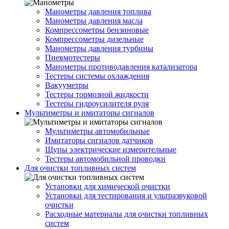
Манометры давления топлива
Манометры давления масла
Компрессометры бензиновые
Компрессометры дизельные
Манометры давления турбины
Пневмотестеры
Манометры противодавления катализатора
Тестеры системы охлаждения
Вакууметры
Тестеры тормозной жидкости
Тестеры гидроусилителя руля
Мультиметры и имитаторы сигналов
Мультиметры автомобильные
Имитаторы сигналов датчиков
Щупы электрические измерительные
Тестеры автомобильной проводки
Для очистки топливных систем
Установки для химической очистки
Установки для тестирования и ультразвуковой
очистки
Расходные материалы для очистки топливных
систем