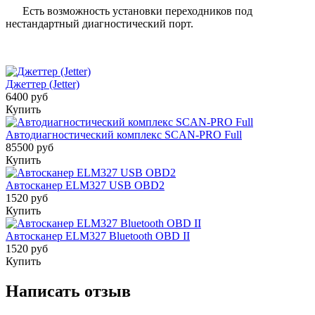
Есть возможность установки переходников под
нестандартный диагностический порт.
Джеттер (Jetter)
6400 руб
Купить
Автодиагностический комплекс SCAN-PRO Full
85500 руб
Купить
Автосканер ELM327 USB OBD2
1520 руб
Купить
Автосканер ELM327 Bluetooth OBD II
1520 руб
Купить
Написать отзыв