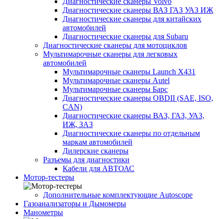
Диагностические сканеры Volvo
Диагностические сканеры ВАЗ ГАЗ УАЗ ИЖ
Диагностические сканеры для китайских
автомобилей
Диагностические сканеры для Subaru
Диагностические сканеры для мотоциклов
Мультимарочные сканеры для легковых
автомобилей
Мультимарочные сканеры Launch X431
Мультимарочные сканеры Autel
Мультимарочные сканеры Барс
Диагностические сканеры OBDII (SAE, ISO,
CAN)
Диагностические сканеры ВАЗ, ГАЗ, УАЗ,
ИЖ, ЗАЗ
Диагностические сканеры по отдельным
маркам автомобилей
Дилерские сканеры
Разъемы для диагностики
Кабели для АВТОАС
Мотор-тестеры
Дополнительные комплектующие Autoscope
Газоанализаторы и Дымомеры
Манометры