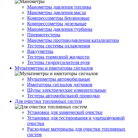
Манометры давления топлива
Манометры давления масла
Компрессометры бензиновые
Компрессометры дизельные
Манометры давления турбины
Пневмотестеры
Манометры противодавления катализатора
Тестеры системы охлаждения
Вакууметры
Тестеры тормозной жидкости
Тестеры гидроусилителя руля
Мультиметры и имитаторы сигналов
Мультиметры автомобильные
Имитаторы сигналов датчиков
Щупы электрические измерительные
Тестеры автомобильной проводки
Для очистки топливных систем
Установки для химической очистки
Установки для тестирования и ультразвуковой
очистки
Расходные материалы для очистки топливных
систем