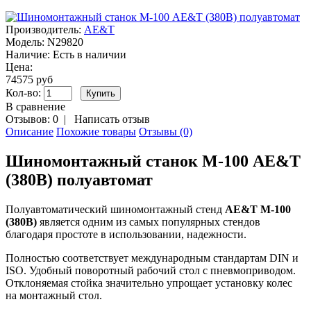
Производитель:
AE&T
Модель:
N29820
Наличие:
Есть в наличии
Цена:
74575 руб
Кол-во:
В сравнение
Отзывов: 0
|
Написать отзыв
Описание
Похожие товары
Отзывы (0)
Шиномонтажный станок М-100 AE&T
(380В) полуавтомат
Полуавтоматический шиномонтажный стенд
AE&T М-100
(380В)
является одним из самых популярных стендов
благодаря простоте в использовании, надежности.
Полностью соответствует международным стандартам DIN и
ISO. Удобный поворотный рабочий стол с пневмоприводом.
Отклоняемая стойка значительно упрощает установку колес
на монтажный стол.