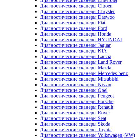
Диагностические сканеры Chevrolet
Диагностические сканеры Citroen
Диагностические сканеры Chrysler
Диагностические сканеры Daewoo
Диагностические сканеры Fiat
Диагностические сканеры Ford
Диагностические сканеры Honda
Диагностические сканеры HYUNDAI
Диагностические сканеры Jaguar
Диагностические сканеры KIA
Диагностические сканеры Lancia
Диагностические сканеры Land Rover
Диагностические сканеры Mazda
Диагностические сканеры Mercedes-benz
Диагностические сканеры Mitsubishi
Диагностические сканеры Nissan
Диагностические сканеры Opel
Диагностические сканеры Peugeot
Диагностические сканеры Porsche
Диагностические сканеры Renault
Диагностические сканеры Rover
Диагностические сканеры Seat
Диагностические сканеры Skoda
Диагностические сканеры Toyota
Диагностические сканеры Volkswagen (VW)