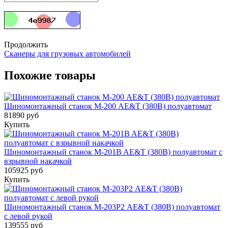
Продолжить
Сканеры для грузовых автомобилей
Похожие товары
Шиномонтажный станок М-200 AE&T (380В) полуавтомат
81890 руб
Купить
Шиномонтажный станок M-201B AE&T (380В) полуавтомат с
взрывной накачкой
105925 руб
Купить
Шиномонтажный станок М-203Р2 AE&T (380В) полуавтомат
с левой рукой
139555 руб