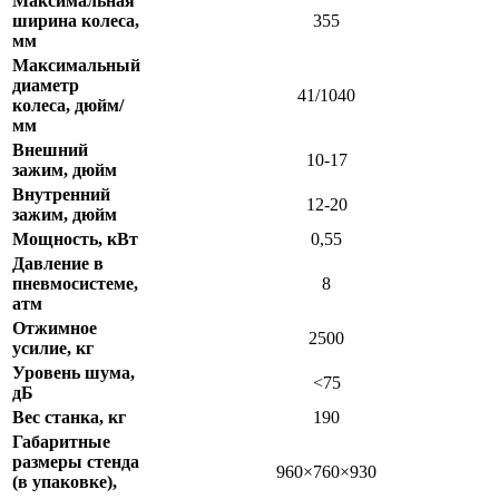
Максимальная
ширина колеса,
355
мм
Максимальный
диаметр
41/1040
колеса, дюйм/
мм
Внешний
10-17
зажим, дюйм
Внутренний
12-20
зажим, дюйм
Мощность, кВт
0,55
Давление в
пневмосистеме,
8
атм
Отжимное
2500
усилие, кг
Уровень шума,
<75
дБ
Вес станка, кг
190
Габаритные
размеры стенда
960×760×930
(в упаковке),