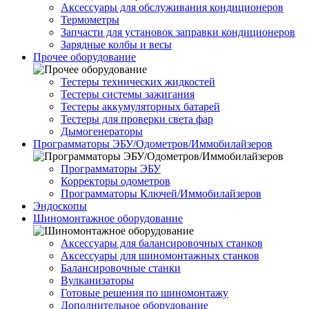
Аксессуары для обслуживания кондиционеров
Термометры
Запчасти для установок заправки кондиционеров
Зарядные колбы и весы
Прочее оборудование
Тестеры технических жидкостей
Тестеры системы зажигания
Тестеры аккумуляторных батарей
Тестеры для проверки света фар
Дымогенераторы
Программаторы ЭБУ/Одометров/Иммобилайзеров
Программаторы ЭБУ
Корректоры одометров
Программаторы Ключей/Иммобилайзеров
Эндоскопы
Шиномонтажное оборудование
Аксессуары для балансировочных станков
Аксессуары для шиномонтажных станков
Балансировочные станки
Вулканизаторы
Готовые решения по шиномонтажу
Дополнительное оборудование