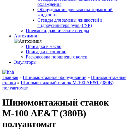
охлаждения
Оборудование для замены тормозной
жидкости
Стенды для замены жидкостей в
гидроусилитеря руля (ГУР)
Пневмогидравлические стенды
Автохимия
Присадка в масло
Присадка в топливо
Раскоксовка поршневых колец
Эмуляторы
Главная
»
Шиномонтажное оборудование
»
Шиномонтажные
станки
»
Шиномонтажный станок М-100 AE&T (380В)
полуавтомат
Шиномонтажный станок
М-100 AE&T (380В)
полуавтомат