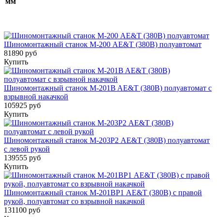
мм
Шиномонтажный станок М-200 AE&T (380В) полуавтомат
81890 руб
Купить
Шиномонтажный станок M-201B AE&T (380В) полуавтомат с
взрывной накачкой
105925 руб
Купить
Шиномонтажный станок М-203Р2 AE&T (380В) полуавтомат
с левой рукой
139555 руб
Купить
Шиномонтажный станок M-201ВР1 AE&T (380В) с правой
рукой, полуавтомат со взрывной накачкой
131100 руб