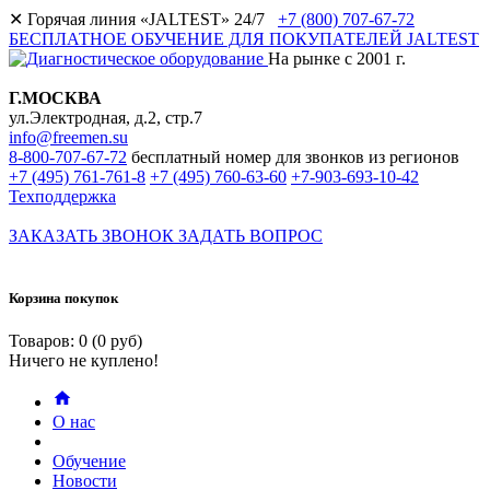
✕
Горячая линия «JALTEST» 24/7
+7 (800) 707-67-72
БЕСПЛАТНОЕ ОБУЧЕНИЕ ДЛЯ ПОКУПАТЕЛЕЙ JALTEST
На рынке с 2001 г.
Г.МОСКВА
ул.Электродная, д.2, стр.7
info@freemen.su
8-800-707-67-72
бесплатный номер для звонков из регионов
+7 (495) 761-761-8
+7 (495) 760-63-60
+7-903-693-10-42
Техподдержка
ЗАКАЗАТЬ ЗВОНОК
ЗАДАТЬ ВОПРОС
Корзина покупок
Товаров: 0 (0 руб)
Ничего не куплено!
О нас
Обучение
Новости