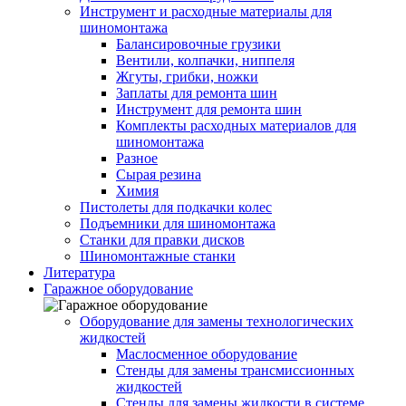
Инструмент и расходные материалы для
шиномонтажа
Балансировочные грузики
Вентили, колпачки, ниппеля
Жгуты, грибки, ножки
Заплаты для ремонта шин
Инструмент для ремонта шин
Комплекты расходных материалов для
шиномонтажа
Разное
Сырая резина
Химия
Пистолеты для подкачки колес
Подъемники для шиномонтажа
Станки для правки дисков
Шиномонтажные станки
Литература
Гаражное оборудование
Оборудование для замены технологических
жидкостей
Маслосменное оборудование
Стенды для замены трансмиссионных
жидкостей
Стенды для замены жидкости в системе