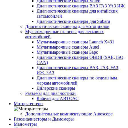
Диагностические сканеры Volvo
Диагностические сканеры ВАЗ ГАЗ УАЗ ИЖ
Диагностические сканеры для китайских
автомобилей
Диагностические сканеры для Subaru
Диагностические сканеры для мотоциклов
Мультимарочные сканеры для легковых
автомобилей
Мультимарочные сканеры Launch X431
Мультимарочные сканеры Autel
Мультимарочные сканеры Барс
Диагностические сканеры OBDII (SAE, ISO,
CAN)
Диагностические сканеры ВАЗ, ГАЗ, УАЗ,
ИЖ, ЗАЗ
Диагностические сканеры по отдельным
маркам автомобилей
Дилерские сканеры
Разъемы для диагностики
Кабели для АВТОАС
Мотор-тестеры
Дополнительные комплектующие Autoscope
Газоанализаторы и Дымомеры
Манометры