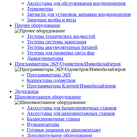
Аксессуары для обслуживания кондиционеров
Термометры
Запчасти для установок заправки кондиционеров
Зарядные колбы и весы
Прочее оборудование
Тестеры технических жидкостей
Тестеры системы зажигания
Тестеры аккумуляторных батарей
Тестеры для проверки света фар
Дымогенераторы
Программаторы ЭБУ/Одометров/Иммобилайзеров
Программаторы ЭБУ
Корректоры одометров
Программаторы Ключей/Иммобилайзеров
Эндоскопы
Шиномонтажное оборудование
Аксессуары для балансировочных станков
Аксессуары для шиномонтажных станков
Балансировочные станки
Вулканизаторы
Готовые решения по шиномонтажу
Дополнительное оборудование