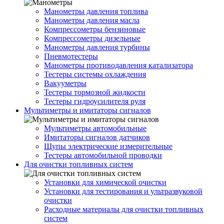
Манометры давления топлива
Манометры давления масла
Компрессометры бензиновые
Компрессометры дизельные
Манометры давления турбины
Пневмотестеры
Манометры противодавления катализатора
Тестеры системы охлаждения
Вакууметры
Тестеры тормозной жидкости
Тестеры гидроусилителя руля
Мультиметры и имитаторы сигналов
Мультиметры автомобильные
Имитаторы сигналов датчиков
Щупы электрические измерительные
Тестеры автомобильной проводки
Для очистки топливных систем
Установки для химической очистки
Установки для тестирования и ультразвуковой
очистки
Расходные материалы для очистки топливных
систем