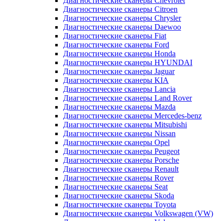
Диагностические сканеры Chevrolet
Диагностические сканеры Citroen
Диагностические сканеры Chrysler
Диагностические сканеры Daewoo
Диагностические сканеры Fiat
Диагностические сканеры Ford
Диагностические сканеры Honda
Диагностические сканеры HYUNDAI
Диагностические сканеры Jaguar
Диагностические сканеры KIA
Диагностические сканеры Lancia
Диагностические сканеры Land Rover
Диагностические сканеры Mazda
Диагностические сканеры Mercedes-benz
Диагностические сканеры Mitsubishi
Диагностические сканеры Nissan
Диагностические сканеры Opel
Диагностические сканеры Peugeot
Диагностические сканеры Porsche
Диагностические сканеры Renault
Диагностические сканеры Rover
Диагностические сканеры Seat
Диагностические сканеры Skoda
Диагностические сканеры Toyota
Диагностические сканеры Volkswagen (VW)