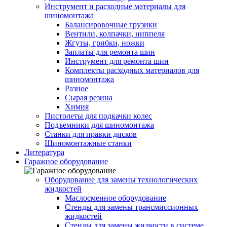
Инструмент и расходные материалы для
шиномонтажа
Балансировочные грузики
Вентили, колпачки, ниппеля
Жгуты, грибки, ножки
Заплаты для ремонта шин
Инструмент для ремонта шин
Комплекты расходных материалов для
шиномонтажа
Разное
Сырая резина
Химия
Пистолеты для подкачки колес
Подъемники для шиномонтажа
Станки для правки дисков
Шиномонтажные станки
Литература
Гаражное оборудование
Оборудование для замены технологических
жидкостей
Маслосменное оборудование
Стенды для замены трансмиссионных
жидкостей
Стенды для замены жидкости в системе