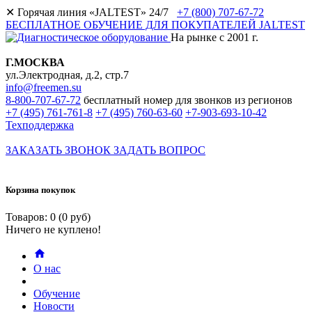
✕
Горячая линия «JALTEST» 24/7
+7 (800) 707-67-72
БЕСПЛАТНОЕ ОБУЧЕНИЕ ДЛЯ ПОКУПАТЕЛЕЙ JALTEST
На рынке с 2001 г.
Г.МОСКВА
ул.Электродная, д.2, стр.7
info@freemen.su
8-800-707-67-72
бесплатный номер для звонков из регионов
+7 (495) 761-761-8
+7 (495) 760-63-60
+7-903-693-10-42
Техподдержка
ЗАКАЗАТЬ ЗВОНОК
ЗАДАТЬ ВОПРОС
Корзина покупок
Товаров: 0 (0 руб)
Ничего не куплено!
О нас
Обучение
Новости