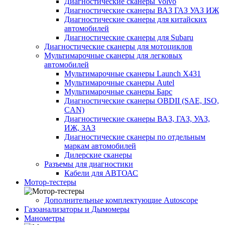
Диагностические сканеры Volvo
Диагностические сканеры ВАЗ ГАЗ УАЗ ИЖ
Диагностические сканеры для китайских
автомобилей
Диагностические сканеры для Subaru
Диагностические сканеры для мотоциклов
Мультимарочные сканеры для легковых
автомобилей
Мультимарочные сканеры Launch X431
Мультимарочные сканеры Autel
Мультимарочные сканеры Барс
Диагностические сканеры OBDII (SAE, ISO,
CAN)
Диагностические сканеры ВАЗ, ГАЗ, УАЗ,
ИЖ, ЗАЗ
Диагностические сканеры по отдельным
маркам автомобилей
Дилерские сканеры
Разъемы для диагностики
Кабели для АВТОАС
Мотор-тестеры
Дополнительные комплектующие Autoscope
Газоанализаторы и Дымомеры
Манометры