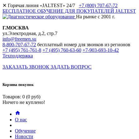
✕
Горячая линия «JALTEST» 24/7
+7 (800) 707-67-72
БЕСПЛАТНОЕ ОБУЧЕНИЕ ДЛЯ ПОКУПАТЕЛЕЙ JALTEST
На рынке с 2001 г.
Г.МОСКВА
ул.Электродная, д.2, стр.7
info@freemen.su
8-800-707-67-72
бесплатный номер для звонков из регионов
+7 (495) 761-761-8
+7 (495) 760-63-60
+7-903-693-10-42
Техподдержка
ЗАКАЗАТЬ ЗВОНОК
ЗАДАТЬ ВОПРОС
Корзина покупок
Товаров: 0 (0 руб)
Ничего не куплено!
О нас
Обучение
Новости