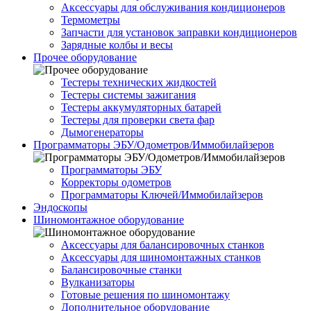
Аксессуары для обслуживания кондиционеров
Термометры
Запчасти для установок заправки кондиционеров
Зарядные колбы и весы
Прочее оборудование
Тестеры технических жидкостей
Тестеры системы зажигания
Тестеры аккумуляторных батарей
Тестеры для проверки света фар
Дымогенераторы
Программаторы ЭБУ/Одометров/Иммобилайзеров
Программаторы ЭБУ
Корректоры одометров
Программаторы Ключей/Иммобилайзеров
Эндоскопы
Шиномонтажное оборудование
Аксессуары для балансировочных станков
Аксессуары для шиномонтажных станков
Балансировочные станки
Вулканизаторы
Готовые решения по шиномонтажу
Дополнительное оборудование