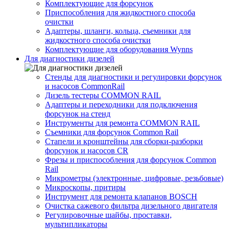
Комплектующие для форсунок
Приспособления для жидкостного способа
очистки
Адаптеры, шланги, кольца, съемники для
жидкостного способа очистки
Комплектующие для оборудования Wynns
Для диагностики дизелей
Стенды для диагностики и регулировки форсунок
и насосов CommonRail
Дизель тестеры COMMON RAIL
Адаптеры и переходники для подключения
форсунок на стенд
Инструменты для ремонта COMMON RAIL
Съемники для форсунок Common Rail
Стапели и кронштейны для сборки-разборки
форсунок и насосов CR
Фрезы и приспособления для форсунок Common
Rail
Микрометры (электронные, цифровые, резьбовые)
Микроскопы, притиры
Инструмент для ремонта клапанов BOSCH
Очистка сажевого фильтра дизельного двигателя
Регулировочные шайбы, проставки,
мультипликаторы