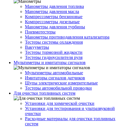
Манометры давления топлива
Манометры давления масла
Компрессометры бензиновые
Компрессометры дизельные
Манометры давления турбины
Пневмотестеры
Манометры противодавления катализатора
Тестеры системы охлаждения
Вакууметры
Тестеры тормозной жидкости
Тестеры гидроусилителя руля
Мультиметры и имитаторы сигналов
Мультиметры автомобильные
Имитаторы сигналов датчиков
Щупы электрические измерительные
Тестеры автомобильной проводки
Для очистки топливных систем
Установки для химической очистки
Установки для тестирования и ультразвуковой
очистки
Расходные материалы для очистки топливных
систем