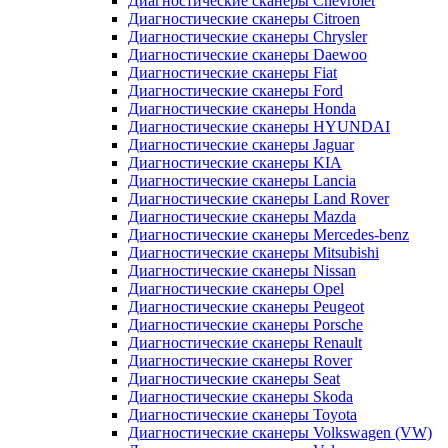
Диагностические сканеры Chevrolet
Диагностические сканеры Citroen
Диагностические сканеры Chrysler
Диагностические сканеры Daewoo
Диагностические сканеры Fiat
Диагностические сканеры Ford
Диагностические сканеры Honda
Диагностические сканеры HYUNDAI
Диагностические сканеры Jaguar
Диагностические сканеры KIA
Диагностические сканеры Lancia
Диагностические сканеры Land Rover
Диагностические сканеры Mazda
Диагностические сканеры Mercedes-benz
Диагностические сканеры Mitsubishi
Диагностические сканеры Nissan
Диагностические сканеры Opel
Диагностические сканеры Peugeot
Диагностические сканеры Porsche
Диагностические сканеры Renault
Диагностические сканеры Rover
Диагностические сканеры Seat
Диагностические сканеры Skoda
Диагностические сканеры Toyota
Диагностические сканеры Volkswagen (VW)