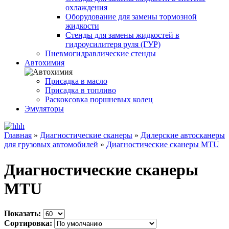
охлаждения
Оборудование для замены тормозной
жидкости
Стенды для замены жидкостей в
гидроусилитеря руля (ГУР)
Пневмогидравлические стенды
Автохимия
Присадка в масло
Присадка в топливо
Раскоксовка поршневых колец
Эмуляторы
Главная
»
Диагностические сканеры
»
Дилерские автосканеры
для грузовых автомобилей
»
Диагностические сканеры MTU
Диагностические сканеры
MTU
Показать:
Сортировка: