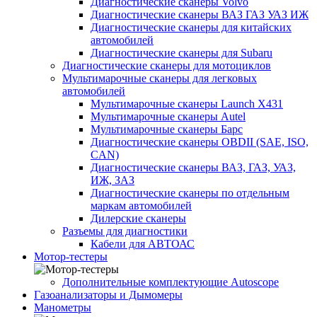
Диагностические сканеры Volvo
Диагностические сканеры ВАЗ ГАЗ УАЗ ИЖ
Диагностические сканеры для китайских
автомобилей
Диагностические сканеры для Subaru
Диагностические сканеры для мотоциклов
Мультимарочные сканеры для легковых
автомобилей
Мультимарочные сканеры Launch X431
Мультимарочные сканеры Autel
Мультимарочные сканеры Барс
Диагностические сканеры OBDII (SAE, ISO,
CAN)
Диагностические сканеры ВАЗ, ГАЗ, УАЗ,
ИЖ, ЗАЗ
Диагностические сканеры по отдельным
маркам автомобилей
Дилерские сканеры
Разъемы для диагностики
Кабели для АВТОАС
Мотор-тестеры
Дополнительные комплектующие Autoscope
Газоанализаторы и Дымомеры
Манометры