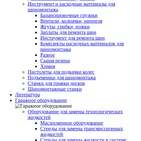
Инструмент и расходные материалы для
шиномонтажа
Балансировочные грузики
Вентили, колпачки, ниппеля
Жгуты, грибки, ножки
Заплаты для ремонта шин
Инструмент для ремонта шин
Комплекты расходных материалов для
шиномонтажа
Разное
Сырая резина
Химия
Пистолеты для подкачки колес
Подъемники для шиномонтажа
Станки для правки дисков
Шиномонтажные станки
Литература
Гаражное оборудование
Оборудование для замены технологических
жидкостей
Маслосменное оборудование
Стенды для замены трансмиссионных
жидкостей
Стенды для замены жидкости в системе