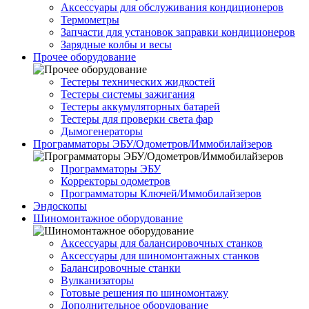
Аксессуары для обслуживания кондиционеров
Термометры
Запчасти для установок заправки кондиционеров
Зарядные колбы и весы
Прочее оборудование
Тестеры технических жидкостей
Тестеры системы зажигания
Тестеры аккумуляторных батарей
Тестеры для проверки света фар
Дымогенераторы
Программаторы ЭБУ/Одометров/Иммобилайзеров
Программаторы ЭБУ
Корректоры одометров
Программаторы Ключей/Иммобилайзеров
Эндоскопы
Шиномонтажное оборудование
Аксессуары для балансировочных станков
Аксессуары для шиномонтажных станков
Балансировочные станки
Вулканизаторы
Готовые решения по шиномонтажу
Дополнительное оборудование