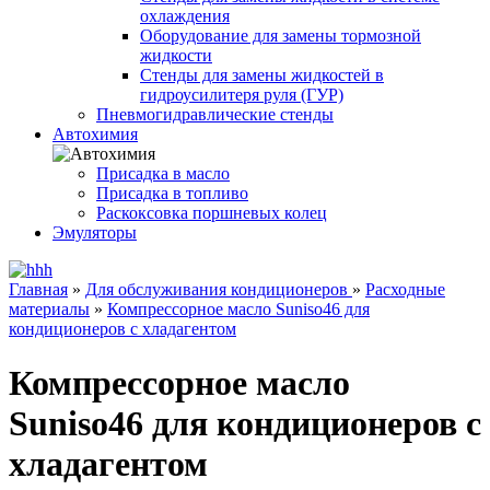
охлаждения
Оборудование для замены тормозной
жидкости
Стенды для замены жидкостей в
гидроусилитеря руля (ГУР)
Пневмогидравлические стенды
Автохимия
Присадка в масло
Присадка в топливо
Раскоксовка поршневых колец
Эмуляторы
Главная
»
Для обслуживания кондиционеров
»
Расходные
материалы
»
Компрессорное масло Suniso46 для
кондиционеров с хладагентом
Компрессорное масло
Suniso46 для кондиционеров с
хладагентом