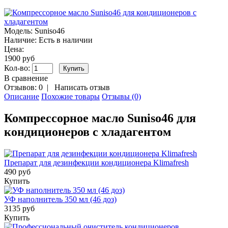
Модель:
Suniso46
Наличие:
Есть в наличии
Цена:
1900 руб
Кол-во:
В сравнение
Отзывов: 0
|
Написать отзыв
Описание
Похожие товары
Отзывы (0)
Компрессорное масло Suniso46 для
кондиционеров с хладагентом
Препарат для дезинфекции кондиционера Klimafresh
490 руб
Купить
УФ наполнитель 350 мл (46 доз)
3135 руб
Купить