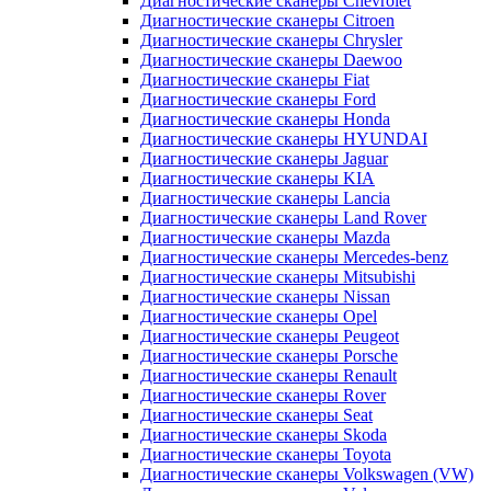
Диагностические сканеры Chevrolet
Диагностические сканеры Citroen
Диагностические сканеры Chrysler
Диагностические сканеры Daewoo
Диагностические сканеры Fiat
Диагностические сканеры Ford
Диагностические сканеры Honda
Диагностические сканеры HYUNDAI
Диагностические сканеры Jaguar
Диагностические сканеры KIA
Диагностические сканеры Lancia
Диагностические сканеры Land Rover
Диагностические сканеры Mazda
Диагностические сканеры Mercedes-benz
Диагностические сканеры Mitsubishi
Диагностические сканеры Nissan
Диагностические сканеры Opel
Диагностические сканеры Peugeot
Диагностические сканеры Porsche
Диагностические сканеры Renault
Диагностические сканеры Rover
Диагностические сканеры Seat
Диагностические сканеры Skoda
Диагностические сканеры Toyota
Диагностические сканеры Volkswagen (VW)