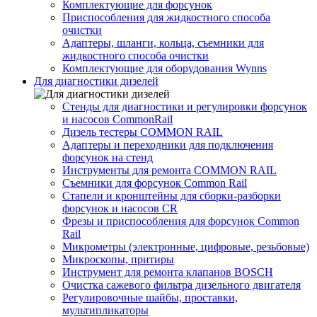
Комплектующие для форсунок
Приспособления для жидкостного способа
очистки
Адаптеры, шланги, кольца, съемники для
жидкостного способа очистки
Комплектующие для оборудования Wynns
Для диагностики дизелей
Стенды для диагностики и регулировки форсунок
и насосов CommonRail
Дизель тестеры COMMON RAIL
Адаптеры и переходники для подключения
форсунок на стенд
Инструменты для ремонта COMMON RAIL
Съемники для форсунок Common Rail
Стапели и кронштейны для сборки-разборки
форсунок и насосов CR
Фрезы и приспособления для форсунок Common
Rail
Микрометры (электронные, цифровые, резьбовые)
Микроскопы, притиры
Инструмент для ремонта клапанов BOSCH
Очистка сажевого фильтра дизельного двигателя
Регулировочные шайбы, проставки,
мультипликаторы