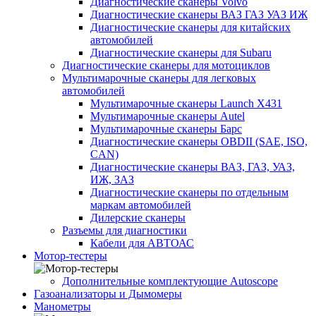
Диагностические сканеры Volvo
Диагностические сканеры ВАЗ ГАЗ УАЗ ИЖ
Диагностические сканеры для китайских
автомобилей
Диагностические сканеры для Subaru
Диагностические сканеры для мотоциклов
Мультимарочные сканеры для легковых
автомобилей
Мультимарочные сканеры Launch X431
Мультимарочные сканеры Autel
Мультимарочные сканеры Барс
Диагностические сканеры OBDII (SAE, ISO,
CAN)
Диагностические сканеры ВАЗ, ГАЗ, УАЗ,
ИЖ, ЗАЗ
Диагностические сканеры по отдельным
маркам автомобилей
Дилерские сканеры
Разъемы для диагностики
Кабели для АВТОАС
Мотор-тестеры
Дополнительные комплектующие Autoscope
Газоанализаторы и Дымомеры
Манометры