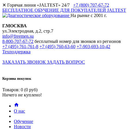
✕
Горячая линия «JALTEST» 24/7
+7 (800) 707-67-72
БЕСПЛАТНОЕ ОБУЧЕНИЕ ДЛЯ ПОКУПАТЕЛЕЙ JALTEST
На рынке с 2001 г.
Г.МОСКВА
ул.Электродная, д.2, стр.7
info@freemen.su
8-800-707-67-72
бесплатный номер для звонков из регионов
+7 (495) 761-761-8
+7 (495) 760-63-60
+7-903-693-10-42
Техподдержка
ЗАКАЗАТЬ ЗВОНОК
ЗАДАТЬ ВОПРОС
Корзина покупок
Товаров: 0 (0 руб)
Ничего не куплено!
О нас
Обучение
Новости