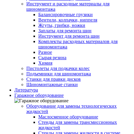
Инструмент и расходные материалы для
шиномонтажа
Балансировочные грузики
Вентили, колпачки, ниппеля
Жгуты, грибки, ножки
Заплаты для ремонта шин
Инструмент для ремонта шин
Комплекты расходных материалов для
шиномонтажа
Разное
Сырая резина
Химия
Пистолеты для подкачки колес
Подъемники для шиномонтажа
Станки для правки дисков
Шиномонтажные станки
Литература
Гаражное оборудование
Оборудование для замены технологических
жидкостей
Маслосменное оборудование
Стенды для замены трансмиссионных
жидкостей
Стенды для замены жидкости в системе