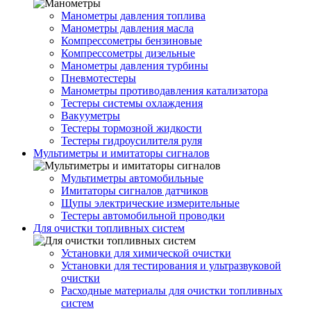
Манометры давления топлива
Манометры давления масла
Компрессометры бензиновые
Компрессометры дизельные
Манометры давления турбины
Пневмотестеры
Манометры противодавления катализатора
Тестеры системы охлаждения
Вакууметры
Тестеры тормозной жидкости
Тестеры гидроусилителя руля
Мультиметры и имитаторы сигналов
Мультиметры автомобильные
Имитаторы сигналов датчиков
Щупы электрические измерительные
Тестеры автомобильной проводки
Для очистки топливных систем
Установки для химической очистки
Установки для тестирования и ультразвуковой
очистки
Расходные материалы для очистки топливных
систем