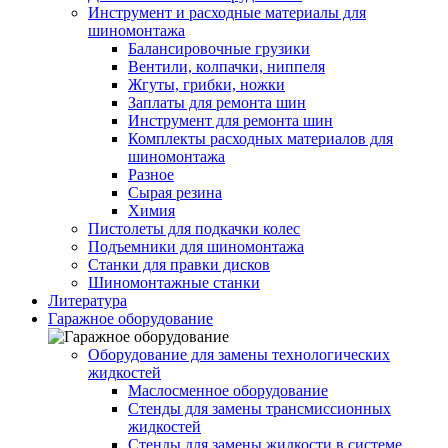
Инструмент и расходные материалы для
шиномонтажа
Балансировочные грузики
Вентили, колпачки, ниппеля
Жгуты, грибки, ножки
Заплаты для ремонта шин
Инструмент для ремонта шин
Комплекты расходных материалов для
шиномонтажа
Разное
Сырая резина
Химия
Пистолеты для подкачки колес
Подъемники для шиномонтажа
Станки для правки дисков
Шиномонтажные станки
Литература
Гаражное оборудование
Оборудование для замены технологических
жидкостей
Маслосменное оборудование
Стенды для замены трансмиссионных
жидкостей
Стенды для замены жидкости в системе