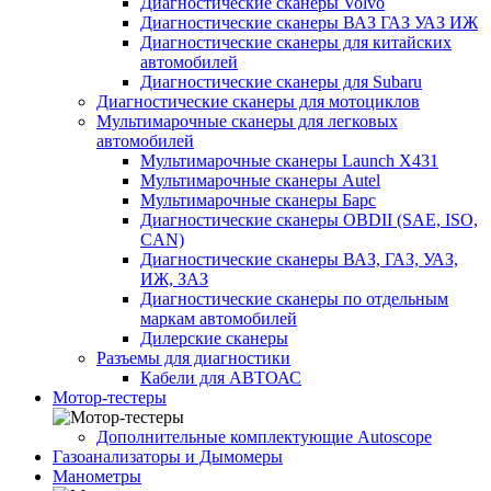
Диагностические сканеры Volvo
Диагностические сканеры ВАЗ ГАЗ УАЗ ИЖ
Диагностические сканеры для китайских
автомобилей
Диагностические сканеры для Subaru
Диагностические сканеры для мотоциклов
Мультимарочные сканеры для легковых
автомобилей
Мультимарочные сканеры Launch X431
Мультимарочные сканеры Autel
Мультимарочные сканеры Барс
Диагностические сканеры OBDII (SAE, ISO,
CAN)
Диагностические сканеры ВАЗ, ГАЗ, УАЗ,
ИЖ, ЗАЗ
Диагностические сканеры по отдельным
маркам автомобилей
Дилерские сканеры
Разъемы для диагностики
Кабели для АВТОАС
Мотор-тестеры
Дополнительные комплектующие Autoscope
Газоанализаторы и Дымомеры
Манометры