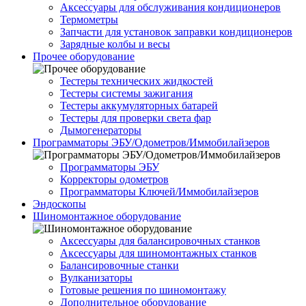
Аксессуары для обслуживания кондиционеров
Термометры
Запчасти для установок заправки кондиционеров
Зарядные колбы и весы
Прочее оборудование
Тестеры технических жидкостей
Тестеры системы зажигания
Тестеры аккумуляторных батарей
Тестеры для проверки света фар
Дымогенераторы
Программаторы ЭБУ/Одометров/Иммобилайзеров
Программаторы ЭБУ
Корректоры одометров
Программаторы Ключей/Иммобилайзеров
Эндоскопы
Шиномонтажное оборудование
Аксессуары для балансировочных станков
Аксессуары для шиномонтажных станков
Балансировочные станки
Вулканизаторы
Готовые решения по шиномонтажу
Дополнительное оборудование