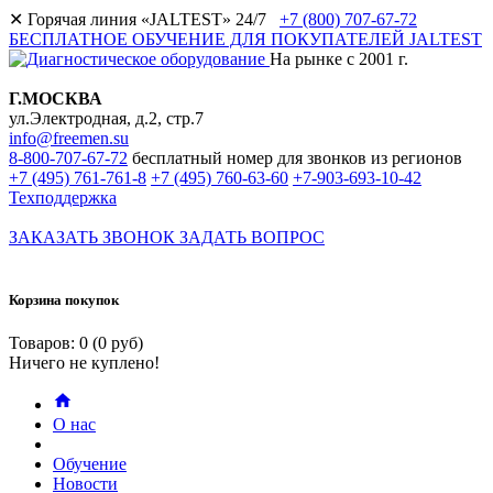
✕
Горячая линия «JALTEST» 24/7
+7 (800) 707-67-72
БЕСПЛАТНОЕ ОБУЧЕНИЕ ДЛЯ ПОКУПАТЕЛЕЙ JALTEST
На рынке с 2001 г.
Г.МОСКВА
ул.Электродная, д.2, стр.7
info@freemen.su
8-800-707-67-72
бесплатный номер для звонков из регионов
+7 (495) 761-761-8
+7 (495) 760-63-60
+7-903-693-10-42
Техподдержка
ЗАКАЗАТЬ ЗВОНОК
ЗАДАТЬ ВОПРОС
Корзина покупок
Товаров: 0 (0 руб)
Ничего не куплено!
О нас
Обучение
Новости