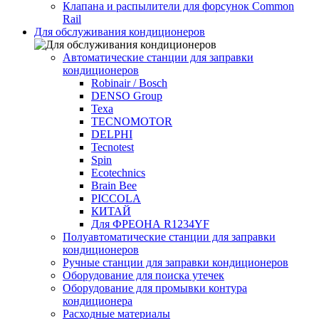
Клапана и распылители для форсунок Common
Rаil
Для обслуживания кондиционеров
Автоматические станции для заправки
кондиционеров
Robinair / Bosch
DENSO Group
Texa
TECNOMOTOR
DELPHI
Tecnotest
Spin
Ecotechnics
Brain Bee
PICCOLA
КИТАЙ
Для ФРЕОНА R1234YF
Полуавтоматические станции для заправки
кондиционеров
Ручные станции для заправки кондиционеров
Оборудование для поиска утечек
Оборудование для промывки контура
кондиционера
Расходные материалы