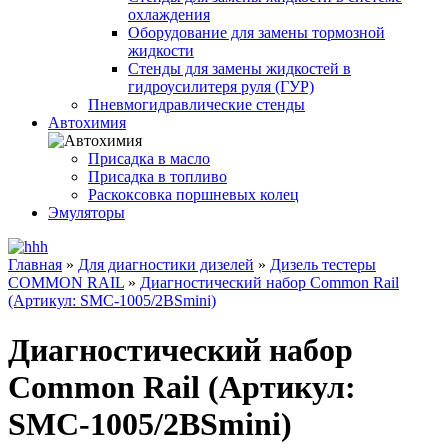
охлаждения
Оборудование для замены тормозной
жидкости
Стенды для замены жидкостей в
гидроусилитеря руля (ГУР)
Пневмогидравлические стенды
Автохимия
Присадка в масло
Присадка в топливо
Раскоксовка поршневых колец
Эмуляторы
Главная
»
Для диагностики дизелей
»
Дизель тестеры
COMMON RAIL
»
Диагностический набор Common Rail
(Артикул: SMC-1005/2BSmini)
Диагностический набор
Common Rail (Артикул:
SMC-1005/2BSmini)