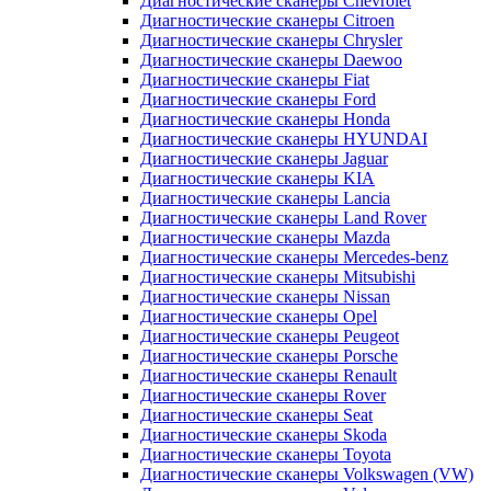
Диагностические сканеры Chevrolet
Диагностические сканеры Citroen
Диагностические сканеры Chrysler
Диагностические сканеры Daewoo
Диагностические сканеры Fiat
Диагностические сканеры Ford
Диагностические сканеры Honda
Диагностические сканеры HYUNDAI
Диагностические сканеры Jaguar
Диагностические сканеры KIA
Диагностические сканеры Lancia
Диагностические сканеры Land Rover
Диагностические сканеры Mazda
Диагностические сканеры Mercedes-benz
Диагностические сканеры Mitsubishi
Диагностические сканеры Nissan
Диагностические сканеры Opel
Диагностические сканеры Peugeot
Диагностические сканеры Porsche
Диагностические сканеры Renault
Диагностические сканеры Rover
Диагностические сканеры Seat
Диагностические сканеры Skoda
Диагностические сканеры Toyota
Диагностические сканеры Volkswagen (VW)