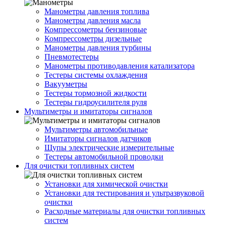
Манометры давления топлива
Манометры давления масла
Компрессометры бензиновые
Компрессометры дизельные
Манометры давления турбины
Пневмотестеры
Манометры противодавления катализатора
Тестеры системы охлаждения
Вакууметры
Тестеры тормозной жидкости
Тестеры гидроусилителя руля
Мультиметры и имитаторы сигналов
Мультиметры автомобильные
Имитаторы сигналов датчиков
Щупы электрические измерительные
Тестеры автомобильной проводки
Для очистки топливных систем
Установки для химической очистки
Установки для тестирования и ультразвуковой
очистки
Расходные материалы для очистки топливных
систем