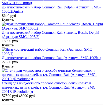
Диагностический набор Common Rail Delphi (Артикул: SMC-
1005/2Dmini)
8640 руб
Купить
Диагностический набор Common Rail Siemens, Bosch, Delphi
(Артикул: SMC-1005/2)
18000 руб
Купить
Диагностический набор Common Rail (Артикул: SMC-1005/1)
27360 руб
Купить
Стенд для жидкостного способа очистки бензиновых и
дизельных двигателей, в т.ч. Common Rail (Артикул: SMC-
2001R (Revolution))
57500 руб
46000 руб
Купить