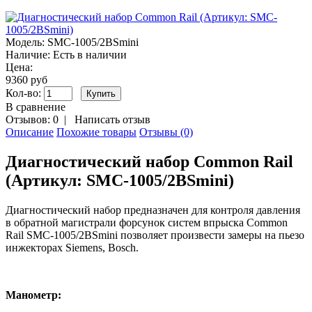
Модель:
SMC-1005/2BSmini
Наличие:
Есть в наличии
Цена:
9360 руб
Кол-во:
В сравнение
Отзывов: 0
|
Написать отзыв
Описание
Похожие товары
Отзывы (0)
Диагностический набор Common Rail
(Артикул: SMC-1005/2BSmini)
Диагностический набор предназначен для контроля давления
в обратной магистрали форсунок систем впрыска Common
Rail SMC-1005/2BSmini позволяет произвести замеры на пьезо
инжекторах Siemens, Bosch.
Манометр: