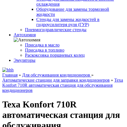
охлаждения
Оборудование для замены тормозной
жидкости
Стенды для замены жидкостей в
гидроусилитеря руля (ГУР)
Пневмогидравлические стенды
Автохимия
Присадка в масло
Присадка в топливо
Раскоксовка поршневых колец
Эмуляторы
Главная
»
Для обслуживания кондиционеров
»
Автоматические станции для заправки кондиционеров
»
Texa
Konfort 710R автоматическая станция для обслуживания
кондиционеров
Texa Konfort 710R
автоматическая станция для
обслуживания