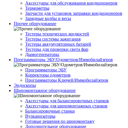
Аксессуары для обслуживания кондиционеров
Термометры
Запчасти для установок заправки кондиционеров
Зарядные колбы и весы
Прочее оборудование
Тестеры технических жидкостей
Тестеры системы зажигания
Тестеры аккумуляторных батарей
Тестеры для проверки света фар
Дымогенераторы
Программаторы ЭБУ/Одометров/Иммобилайзеров
Программаторы ЭБУ
Корректоры одометров
Программаторы Ключей/Иммобилайзеров
Эндоскопы
Шиномонтажное оборудование
Аксессуары для балансировочных станков
Аксессуары для шиномонтажных станков
Балансировочные станки
Вулканизаторы
Готовые решения по шиномонтажу
Дополнительное оборудование