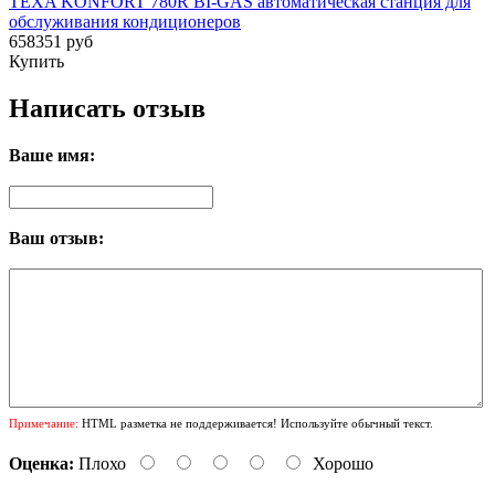
TEXA KONFORT 780R BI-GAS автоматическая станция для
обслуживания кондиционеров
658351 руб
Купить
Написать отзыв
Ваше имя:
Ваш отзыв:
Примечание:
HTML разметка не поддерживается! Используйте обычный текст.
Оценка:
Плохо
Хорошо