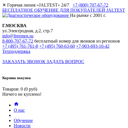
✕
Горячая линия «JALTEST» 24/7
+7 (800) 707-67-72
БЕСПЛАТНОЕ ОБУЧЕНИЕ ДЛЯ ПОКУПАТЕЛЕЙ JALTEST
На рынке с 2001 г.
Г.МОСКВА
ул.Электродная, д.2, стр.7
info@freemen.su
8-800-707-67-72
бесплатный номер для звонков из регионов
+7 (495) 761-761-8
+7 (495) 760-63-60
+7-903-693-10-42
Техподдержка
ЗАКАЗАТЬ ЗВОНОК
ЗАДАТЬ ВОПРОС
Корзина покупок
Товаров: 0 (0 руб)
Ничего не куплено!
О нас
Обучение
Новости