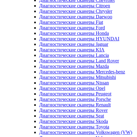
Диагностические сканеры Chevrolet
Диагностические сканеры Citroen
Диагностические сканеры Chrysler
Диагностические сканеры Daewoo
Диагностические сканеры Fiat
Диагностические сканеры Ford
Диагностические сканеры Honda
Диагностические сканеры HYUNDAI
Диагностические сканеры Jaguar
Диагностические сканеры KIA
Диагностические сканеры Lancia
Диагностические сканеры Land Rover
Диагностические сканеры Mazda
Диагностические сканеры Mercedes-benz
Диагностические сканеры Mitsubishi
Диагностические сканеры Nissan
Диагностические сканеры Opel
Диагностические сканеры Peugeot
Диагностические сканеры Porsche
Диагностические сканеры Renault
Диагностические сканеры Rover
Диагностические сканеры Seat
Диагностические сканеры Skoda
Диагностические сканеры Toyota
Диагностические сканеры Volkswagen (VW)