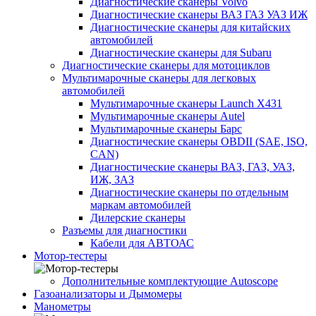
Диагностические сканеры Volvo
Диагностические сканеры ВАЗ ГАЗ УАЗ ИЖ
Диагностические сканеры для китайских
автомобилей
Диагностические сканеры для Subaru
Диагностические сканеры для мотоциклов
Мультимарочные сканеры для легковых
автомобилей
Мультимарочные сканеры Launch X431
Мультимарочные сканеры Autel
Мультимарочные сканеры Барс
Диагностические сканеры OBDII (SAE, ISO,
CAN)
Диагностические сканеры ВАЗ, ГАЗ, УАЗ,
ИЖ, ЗАЗ
Диагностические сканеры по отдельным
маркам автомобилей
Дилерские сканеры
Разъемы для диагностики
Кабели для АВТОАС
Мотор-тестеры
Дополнительные комплектующие Autoscope
Газоанализаторы и Дымомеры
Манометры