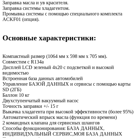
Заправка масла и ув красителя.
Заправка системы хладагентом.
Промывка системы с помощью специального комплекта
ACKF01 (опция).
Основные характеристики:
Компактный размер (1064 мм х 598 мм х 705 мм).
Совместим с R134a
Дисплей LCD зеленый 4x20 с подсветкой и высокой
видимостью
Встроенная база данных автомобилей
Управление БАЗОЙ ДАННЫХ и сервисы с помощью карты
SD (2ГБ)
Баллон 10 кг
Двухступенчатый вакуумный насос
Точность заправки +/- 15 г
Выкачка хладагента при высокой эффективности (более 95%)
Автоматический впрыск масла (функция по времени)
2 командных клапана для сервисных шлангов
Способы функционирования: БАЗА ДАННЫХ,
ИНДИВИДУАЛЬНЫЙ СЕРВИС,МОЯ БАЗА ДАННЫХ