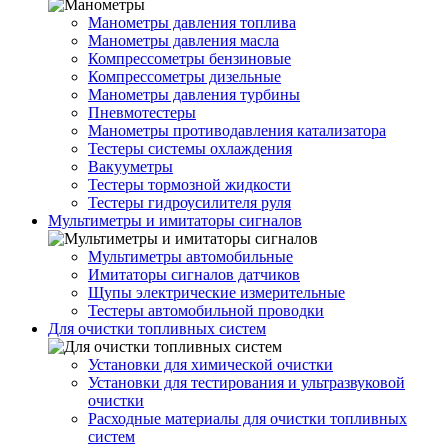
Манометры давления топлива
Манометры давления масла
Компрессометры бензиновые
Компрессометры дизельные
Манометры давления турбины
Пневмотестеры
Манометры противодавления катализатора
Тестеры системы охлаждения
Вакууметры
Тестеры тормозной жидкости
Тестеры гидроусилителя руля
Мультиметры и имитаторы сигналов
Мультиметры автомобильные
Имитаторы сигналов датчиков
Щупы электрические измерительные
Тестеры автомобильной проводки
Для очистки топливных систем
Установки для химической очистки
Установки для тестирования и ультразвуковой
очистки
Расходные материалы для очистки топливных
систем