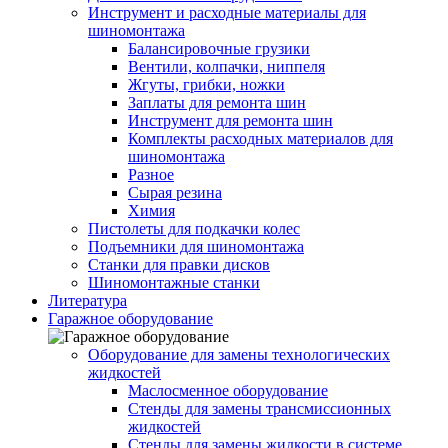
Инструмент и расходные материалы для
шиномонтажа
Балансировочные грузики
Вентили, колпачки, ниппеля
Жгуты, грибки, ножки
Заплаты для ремонта шин
Инструмент для ремонта шин
Комплекты расходных материалов для
шиномонтажа
Разное
Сырая резина
Химия
Пистолеты для подкачки колес
Подъемники для шиномонтажа
Станки для правки дисков
Шиномонтажные станки
Литература
Гаражное оборудование
Оборудование для замены технологических
жидкостей
Маслосменное оборудование
Стенды для замены трансмиссионных
жидкостей
Стенды для замены жидкости в системе