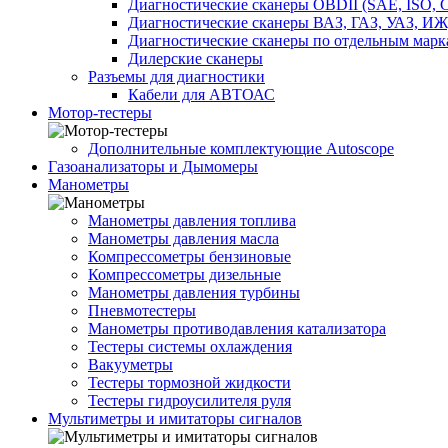
Диагностические сканеры OBDII (SAE, ISO,
Диагностические сканеры ВАЗ, ГАЗ, УАЗ, ИЖ
Диагностические сканеры по отдельным марк
Дилерские сканеры
Разъемы для диагностики
Кабели для АВТОАС
Мотор-тестеры
Дополнительные комплектующие Autoscope
Газоанализаторы и Дымомеры
Манометры
Манометры давления топлива
Манометры давления масла
Компрессометры бензиновые
Компрессометры дизельные
Манометры давления турбины
Пневмотестеры
Манометры противодавления катализатора
Тестеры системы охлаждения
Вакууметры
Тестеры тормозной жидкости
Тестеры гидроусилителя руля
Мультиметры и имитаторы сигналов