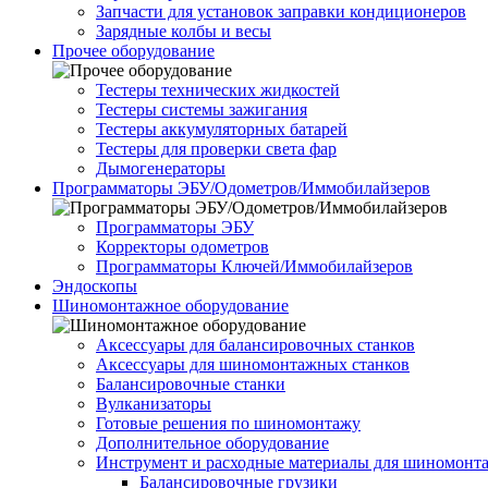
Запчасти для установок заправки кондиционеров
Зарядные колбы и весы
Прочее оборудование
Тестеры технических жидкостей
Тестеры системы зажигания
Тестеры аккумуляторных батарей
Тестеры для проверки света фар
Дымогенераторы
Программаторы ЭБУ/Одометров/Иммобилайзеров
Программаторы ЭБУ
Корректоры одометров
Программаторы Ключей/Иммобилайзеров
Эндоскопы
Шиномонтажное оборудование
Аксессуары для балансировочных станков
Аксессуары для шиномонтажных станков
Балансировочные станки
Вулканизаторы
Готовые решения по шиномонтажу
Дополнительное оборудование
Инструмент и расходные материалы для шиномонт
Балансировочные грузики