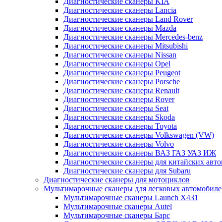
Диагностические сканеры KIA
Диагностические сканеры Lancia
Диагностические сканеры Land Rover
Диагностические сканеры Mazda
Диагностические сканеры Mercedes-benz
Диагностические сканеры Mitsubishi
Диагностические сканеры Nissan
Диагностические сканеры Opel
Диагностические сканеры Peugeot
Диагностические сканеры Porsche
Диагностические сканеры Renault
Диагностические сканеры Rover
Диагностические сканеры Seat
Диагностические сканеры Skoda
Диагностические сканеры Toyota
Диагностические сканеры Volkswagen (VW)
Диагностические сканеры Volvo
Диагностические сканеры ВАЗ ГАЗ УАЗ ИЖ
Диагностические сканеры для китайских авт
Диагностические сканеры для Subaru
Диагностические сканеры для мотоциклов
Мультимарочные сканеры для легковых автомобил
Мультимарочные сканеры Launch X431
Мультимарочные сканеры Autel
Мультимарочные сканеры Барс