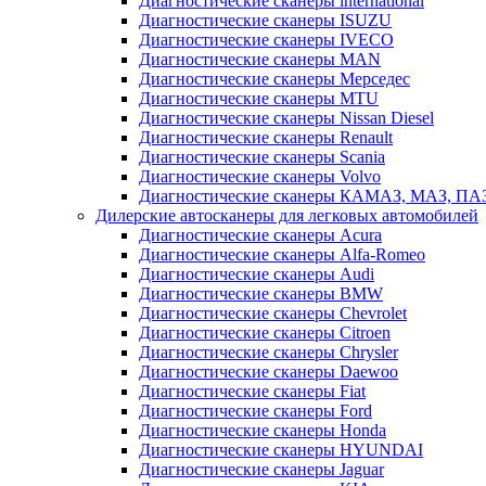
Диагностические сканеры international
Диагностические сканеры ISUZU
Диагностические сканеры IVECO
Диагностические сканеры MAN
Диагностические сканеры Мерседес
Диагностические сканеры MTU
Диагностические сканеры Nissan Diesel
Диагностические сканеры Renault
Диагностические сканеры Scania
Диагностические сканеры Volvo
Диагностические сканеры КАМАЗ, МАЗ, ПА
Дилерские автосканеры для легковых автомобилей
Диагностические сканеры Acura
Диагностические сканеры Alfa-Romeo
Диагностические сканеры Audi
Диагностические сканеры BMW
Диагностические сканеры Chevrolet
Диагностические сканеры Citroen
Диагностические сканеры Chrysler
Диагностические сканеры Daewoo
Диагностические сканеры Fiat
Диагностические сканеры Ford
Диагностические сканеры Honda
Диагностические сканеры HYUNDAI
Диагностические сканеры Jaguar