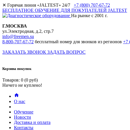
✕
Горячая линия «JALTEST» 24/7
+7 (800) 707-67-72
БЕСПЛАТНОЕ ОБУЧЕНИЕ ДЛЯ ПОКУПАТЕЛЕЙ JALTEST
На рынке с 2001 г.
Г.МОСКВА
ул.Электродная, д.2, стр.7
info@freemen.su
8-800-707-67-72
бесплатный номер для звонков из регионов
+7 
ЗАКАЗАТЬ ЗВОНОК
ЗАДАТЬ ВОПРОС
Корзина покупок
Товаров: 0 (0 руб)
Ничего не куплено!
О нас
Обучение
Новости
Доставка и оплата
Контакты