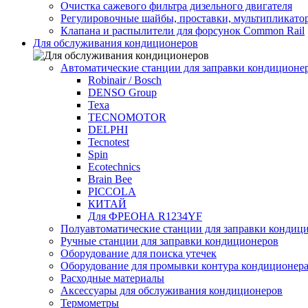
Очистка сажевого фильтра дизельного двигателя
Регулировочные шайбы, проставки, мультипликато
Клапана и распылители для форсунок Common Rаil
Для обслуживания кондиционеров
Автоматические станции для заправки кондиционе
Robinair / Bosch
DENSO Group
Texa
TECNOMOTOR
DELPHI
Tecnotest
Spin
Ecotechnics
Brain Bee
PICCOLA
КИТАЙ
Для ФРЕОНА R1234YF
Полуавтоматические станции для заправки кондиц
Ручные станции для заправки кондиционеров
Оборудование для поиска утечек
Оборудование для промывки контура кондиционер
Расходные материалы
Аксессуары для обслуживания кондиционеров
Термометры