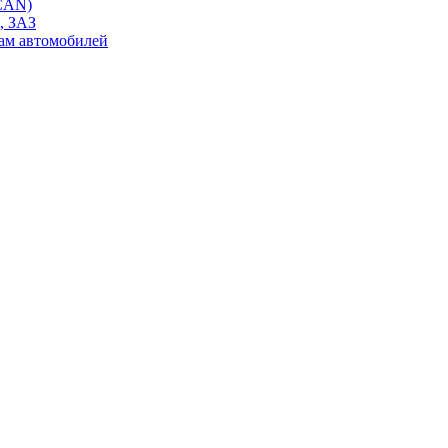
 CAN)
, ЗАЗ
ам автомобилей