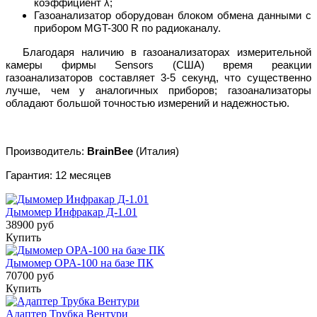
коэффициент λ;
Газоанализатор оборудован блоком обмена данными с
прибором MGT-300 R по радиоканалу.
Благодаря наличию в газоанализаторах измерительной
камеры фирмы Sensors (США) время реакции
газоанализаторов составляет 3-5 секунд, что существенно
лучше, чем у аналогичных приборов; газоанализаторы
обладают большой точностью измерений и надежностью.
Производитель:
BrainBee
(Италия)
Гарантия: 12 месяцев
Дымомер Инфракар Д-1.01
38900 руб
Купить
Дымомер OPA-100 на базе ПК
70700 руб
Купить
Адаптер Трубка Вентури