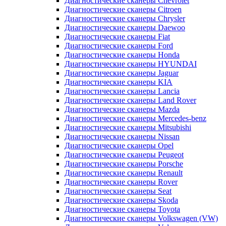
Диагностические сканеры Chevrolet
Диагностические сканеры Citroen
Диагностические сканеры Chrysler
Диагностические сканеры Daewoo
Диагностические сканеры Fiat
Диагностические сканеры Ford
Диагностические сканеры Honda
Диагностические сканеры HYUNDAI
Диагностические сканеры Jaguar
Диагностические сканеры KIA
Диагностические сканеры Lancia
Диагностические сканеры Land Rover
Диагностические сканеры Mazda
Диагностические сканеры Mercedes-benz
Диагностические сканеры Mitsubishi
Диагностические сканеры Nissan
Диагностические сканеры Opel
Диагностические сканеры Peugeot
Диагностические сканеры Porsche
Диагностические сканеры Renault
Диагностические сканеры Rover
Диагностические сканеры Seat
Диагностические сканеры Skoda
Диагностические сканеры Toyota
Диагностические сканеры Volkswagen (VW)