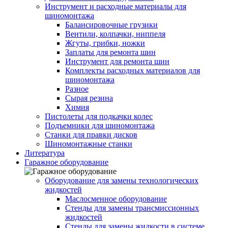
Инструмент и расходные материалы для
шиномонтажа
Балансировочные грузики
Вентили, колпачки, ниппеля
Жгуты, грибки, ножки
Заплаты для ремонта шин
Инструмент для ремонта шин
Комплекты расходных материалов для
шиномонтажа
Разное
Сырая резина
Химия
Пистолеты для подкачки колес
Подъемники для шиномонтажа
Станки для правки дисков
Шиномонтажные станки
Литература
Гаражное оборудование
Оборудование для замены технологических
жидкостей
Маслосменное оборудование
Стенды для замены трансмиссионных
жидкостей
Стенды для замены жидкости в системе