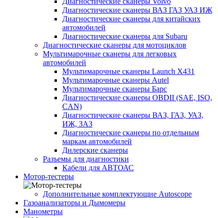
Диагностические сканеры Volvo
Диагностические сканеры ВАЗ ГАЗ УАЗ ИЖ
Диагностические сканеры для китайских
автомобилей
Диагностические сканеры для Subaru
Диагностические сканеры для мотоциклов
Мультимарочные сканеры для легковых
автомобилей
Мультимарочные сканеры Launch X431
Мультимарочные сканеры Autel
Мультимарочные сканеры Барс
Диагностические сканеры OBDII (SAE, ISO,
CAN)
Диагностические сканеры ВАЗ, ГАЗ, УАЗ,
ИЖ, ЗАЗ
Диагностические сканеры по отдельным
маркам автомобилей
Дилерские сканеры
Разъемы для диагностики
Кабели для АВТОАС
Мотор-тестеры
Дополнительные комплектующие Autoscope
Газоанализаторы и Дымомеры
Манометры