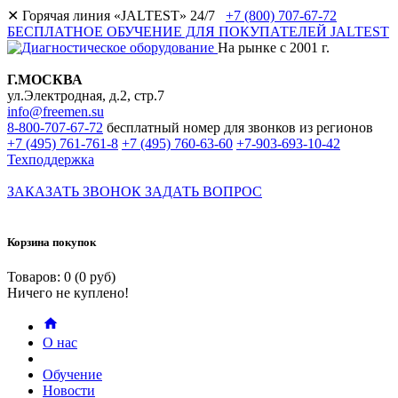
✕
Горячая линия «JALTEST» 24/7
+7 (800) 707-67-72
БЕСПЛАТНОЕ ОБУЧЕНИЕ ДЛЯ ПОКУПАТЕЛЕЙ JALTEST
На рынке с 2001 г.
Г.МОСКВА
ул.Электродная, д.2, стр.7
info@freemen.su
8-800-707-67-72
бесплатный номер для звонков из регионов
+7 (495) 761-761-8
+7 (495) 760-63-60
+7-903-693-10-42
Техподдержка
ЗАКАЗАТЬ ЗВОНОК
ЗАДАТЬ ВОПРОС
Корзина покупок
Товаров: 0 (0 руб)
Ничего не куплено!
О нас
Обучение
Новости