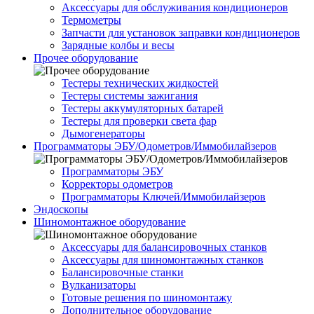
Аксессуары для обслуживания кондиционеров
Термометры
Запчасти для установок заправки кондиционеров
Зарядные колбы и весы
Прочее оборудование
Тестеры технических жидкостей
Тестеры системы зажигания
Тестеры аккумуляторных батарей
Тестеры для проверки света фар
Дымогенераторы
Программаторы ЭБУ/Одометров/Иммобилайзеров
Программаторы ЭБУ
Корректоры одометров
Программаторы Ключей/Иммобилайзеров
Эндоскопы
Шиномонтажное оборудование
Аксессуары для балансировочных станков
Аксессуары для шиномонтажных станков
Балансировочные станки
Вулканизаторы
Готовые решения по шиномонтажу
Дополнительное оборудование