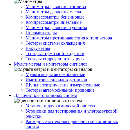
Манометры давления топлива
Манометры давления масла
Компрессометры бензиновые
Компрессометры дизельные
Манометры давления турбины
Пневмотестеры
Манометры противодавления катализатора
Тестеры системы охлаждения
Вакууметры
Тестеры тормозной жидкости
Тестеры гидроусилителя руля
Мультиметры и имитаторы сигналов
Мультиметры автомобильные
Имитаторы сигналов датчиков
Щупы электрические измерительные
Тестеры автомобильной проводки
Для очистки топливных систем
Установки для химической очистки
Установки для тестирования и ультразвуковой
очистки
Расходные материалы для очистки топливных
систем