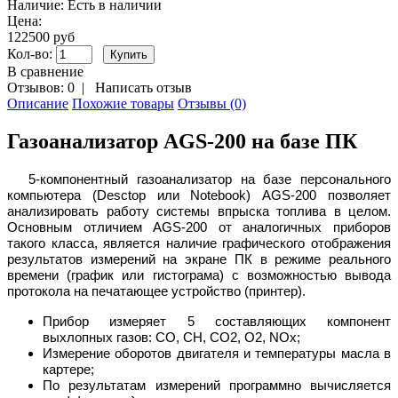
Наличие:
Есть в наличии
Цена:
122500 руб
Кол-во:
В сравнение
Отзывов: 0
|
Написать отзыв
Описание
Похожие товары
Отзывы (0)
Газоанализатор AGS-200 на базе ПК
5-компонентный газоанализатор на базе персонального
компьютера (Desctop или Notebook) AGS-200 позволяет
анализировать работу системы впрыска топлива в целом.
Основным отличием AGS-200 от аналогичных приборов
такого класса, является наличие графического отображения
результатов измерений на экране ПК в режиме реального
времени (график или гистограма) с возможностью вывода
протокола на печатающее устройство (принтер).
Прибор измеряет 5 составляющих компонент
выхлопных газов: CO, CH, CO2, O2, NOx;
Измерение оборотов двигателя и температуры масла в
картере;
По результатам измерений программно вычисляется