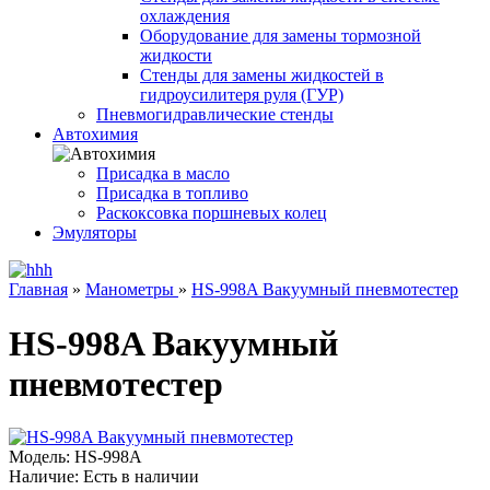
охлаждения
Оборудование для замены тормозной
жидкости
Стенды для замены жидкостей в
гидроусилитеря руля (ГУР)
Пневмогидравлические стенды
Автохимия
Присадка в масло
Присадка в топливо
Раскоксовка поршневых колец
Эмуляторы
Главная
»
Манометры
»
HS-998A Вакуумный пневмотестер
HS-998A Вакуумный
пневмотестер
Модель:
HS-998A
Наличие:
Есть в наличии