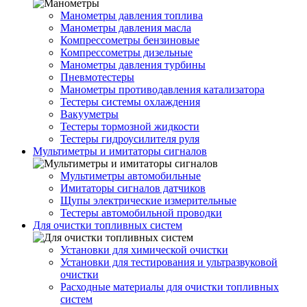
Манометры давления топлива
Манометры давления масла
Компрессометры бензиновые
Компрессометры дизельные
Манометры давления турбины
Пневмотестеры
Манометры противодавления катализатора
Тестеры системы охлаждения
Вакууметры
Тестеры тормозной жидкости
Тестеры гидроусилителя руля
Мультиметры и имитаторы сигналов
Мультиметры автомобильные
Имитаторы сигналов датчиков
Щупы электрические измерительные
Тестеры автомобильной проводки
Для очистки топливных систем
Установки для химической очистки
Установки для тестирования и ультразвуковой
очистки
Расходные материалы для очистки топливных
систем