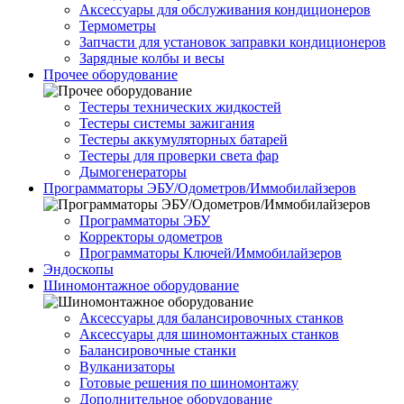
Аксессуары для обслуживания кондиционеров
Термометры
Запчасти для установок заправки кондиционеров
Зарядные колбы и весы
Прочее оборудование
Тестеры технических жидкостей
Тестеры системы зажигания
Тестеры аккумуляторных батарей
Тестеры для проверки света фар
Дымогенераторы
Программаторы ЭБУ/Одометров/Иммобилайзеров
Программаторы ЭБУ
Корректоры одометров
Программаторы Ключей/Иммобилайзеров
Эндоскопы
Шиномонтажное оборудование
Аксессуары для балансировочных станков
Аксессуары для шиномонтажных станков
Балансировочные станки
Вулканизаторы
Готовые решения по шиномонтажу
Дополнительное оборудование