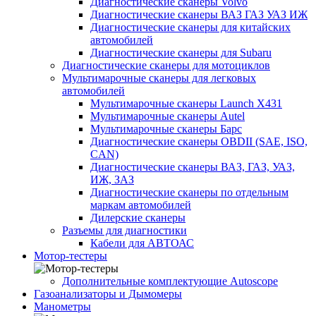
Диагностические сканеры Volvo
Диагностические сканеры ВАЗ ГАЗ УАЗ ИЖ
Диагностические сканеры для китайских
автомобилей
Диагностические сканеры для Subaru
Диагностические сканеры для мотоциклов
Мультимарочные сканеры для легковых
автомобилей
Мультимарочные сканеры Launch X431
Мультимарочные сканеры Autel
Мультимарочные сканеры Барс
Диагностические сканеры OBDII (SAE, ISO,
CAN)
Диагностические сканеры ВАЗ, ГАЗ, УАЗ,
ИЖ, ЗАЗ
Диагностические сканеры по отдельным
маркам автомобилей
Дилерские сканеры
Разъемы для диагностики
Кабели для АВТОАС
Мотор-тестеры
Дополнительные комплектующие Autoscope
Газоанализаторы и Дымомеры
Манометры