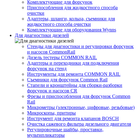
Комплектующие для форсунок
Приспособления для жидкостного способа
очистки
Адаптеры, шланги, кольца, съемники для
жидкостного способа очистки
Комплектующие для оборудования Wynns
Для диагностики дизелей
Стенды для диагностики и регулировки форсунок
и насосов CommonRail
Дизель тестеры COMMON RAIL
Адаптеры и переходники для подключения
форсунок на стенд
Инструменты для ремонта COMMON RAIL
Съемники для форсунок Common Rail
Стапели и кронштейны для сборки-разборки
форсунок и насосов CR
Фрезы и приспособления для форсунок Common
Rail
Микрометры (электронные, цифровые, резьбовые)
Микроскопы, притиры
Инструмент для ремонта клапанов BOSCH
Очистка сажевого фильтра дизельного двигателя
Регулировочные шайбы, проставки,
мультипликаторы