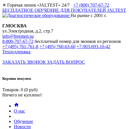
✕
Горячая линия «JALTEST» 24/7
+7 (800) 707-67-72
БЕСПЛАТНОЕ ОБУЧЕНИЕ ДЛЯ ПОКУПАТЕЛЕЙ JALTEST
На рынке с 2001 г.
Г.МОСКВА
ул.Электродная, д.2, стр.7
info@freemen.su
8-800-707-67-72
бесплатный номер для звонков из регионов
+7 (495) 761-761-8
+7 (495) 760-63-60
+7-903-693-10-42
Техподдержка
ЗАКАЗАТЬ ЗВОНОК
ЗАДАТЬ ВОПРОС
Корзина покупок
Товаров: 0 (0 руб)
Ничего не куплено!
О нас
Обучение
Новости