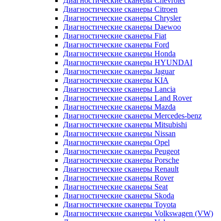
Диагностические сканеры Chevrolet
Диагностические сканеры Citroen
Диагностические сканеры Chrysler
Диагностические сканеры Daewoo
Диагностические сканеры Fiat
Диагностические сканеры Ford
Диагностические сканеры Honda
Диагностические сканеры HYUNDAI
Диагностические сканеры Jaguar
Диагностические сканеры KIA
Диагностические сканеры Lancia
Диагностические сканеры Land Rover
Диагностические сканеры Mazda
Диагностические сканеры Mercedes-benz
Диагностические сканеры Mitsubishi
Диагностические сканеры Nissan
Диагностические сканеры Opel
Диагностические сканеры Peugeot
Диагностические сканеры Porsche
Диагностические сканеры Renault
Диагностические сканеры Rover
Диагностические сканеры Seat
Диагностические сканеры Skoda
Диагностические сканеры Toyota
Диагностические сканеры Volkswagen (VW)