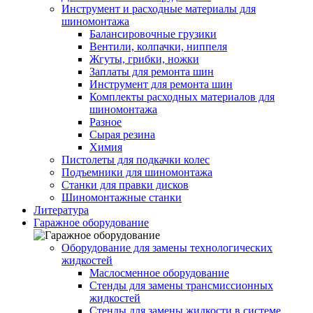
Инструмент и расходные материалы для
шиномонтажа
Балансировочные грузики
Вентили, колпачки, ниппеля
Жгуты, грибки, ножки
Заплаты для ремонта шин
Инструмент для ремонта шин
Комплекты расходных материалов для
шиномонтажа
Разное
Сырая резина
Химия
Пистолеты для подкачки колес
Подъемники для шиномонтажа
Станки для правки дисков
Шиномонтажные станки
Литература
Гаражное оборудование
Оборудование для замены технологических
жидкостей
Маслосменное оборудование
Стенды для замены трансмиссионных
жидкостей
Стенды для замены жидкости в системе