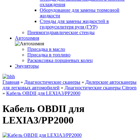
охлаждения
Оборудование для замены тормозной
жидкости
Стенды для замены жидкостей в
гидроусилитеря руля (ГУР)
Пневмогидравлические стенды
Автохимия
Присадка в масло
Присадка в топливо
Раскоксовка поршневых колец
Эмуляторы
Главная
»
Диагностические сканеры
»
Дилерские автосканеры
для легковых автомобилей
»
Диагностические сканеры Citroen
»
Кабель OBDII для LEXIA3/PP2000
Кабель OBDII для
LEXIA3/PP2000