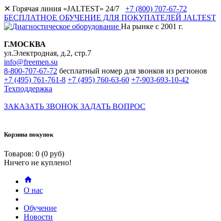
✕
Горячая линия «JALTEST» 24/7
+7 (800) 707-67-72
БЕСПЛАТНОЕ ОБУЧЕНИЕ ДЛЯ ПОКУПАТЕЛЕЙ JALTEST
На рынке с 2001 г.
Г.МОСКВА
ул.Электродная, д.2, стр.7
info@freemen.su
8-800-707-67-72
бесплатный номер для звонков из регионов
+7 (495) 761-761-8
+7 (495) 760-63-60
+7-903-693-10-42
Техподдержка
ЗАКАЗАТЬ ЗВОНОК
ЗАДАТЬ ВОПРОС
Корзина покупок
Товаров: 0 (0 руб)
Ничего не куплено!
О нас
Обучение
Новости