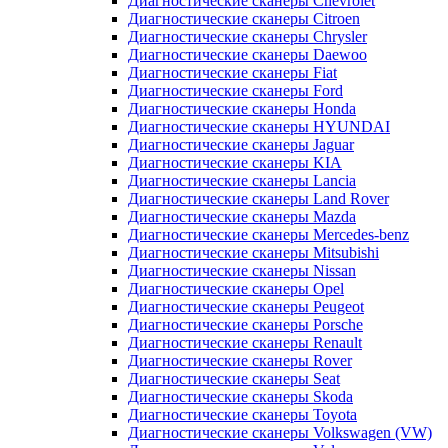
Диагностические сканеры Chevrolet
Диагностические сканеры Citroen
Диагностические сканеры Chrysler
Диагностические сканеры Daewoo
Диагностические сканеры Fiat
Диагностические сканеры Ford
Диагностические сканеры Honda
Диагностические сканеры HYUNDAI
Диагностические сканеры Jaguar
Диагностические сканеры KIA
Диагностические сканеры Lancia
Диагностические сканеры Land Rover
Диагностические сканеры Mazda
Диагностические сканеры Mercedes-benz
Диагностические сканеры Mitsubishi
Диагностические сканеры Nissan
Диагностические сканеры Opel
Диагностические сканеры Peugeot
Диагностические сканеры Porsche
Диагностические сканеры Renault
Диагностические сканеры Rover
Диагностические сканеры Seat
Диагностические сканеры Skoda
Диагностические сканеры Toyota
Диагностические сканеры Volkswagen (VW)