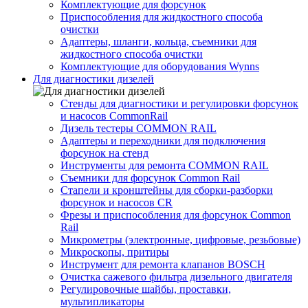
Комплектующие для форсунок
Приспособления для жидкостного способа
очистки
Адаптеры, шланги, кольца, съемники для
жидкостного способа очистки
Комплектующие для оборудования Wynns
Для диагностики дизелей
Стенды для диагностики и регулировки форсунок
и насосов CommonRail
Дизель тестеры COMMON RAIL
Адаптеры и переходники для подключения
форсунок на стенд
Инструменты для ремонта COMMON RAIL
Съемники для форсунок Common Rail
Стапели и кронштейны для сборки-разборки
форсунок и насосов CR
Фрезы и приспособления для форсунок Common
Rail
Микрометры (электронные, цифровые, резьбовые)
Микроскопы, притиры
Инструмент для ремонта клапанов BOSCH
Очистка сажевого фильтра дизельного двигателя
Регулировочные шайбы, проставки,
мультипликаторы