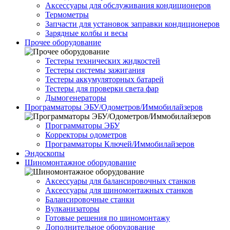
Аксессуары для обслуживания кондиционеров
Термометры
Запчасти для установок заправки кондиционеров
Зарядные колбы и весы
Прочее оборудование
Тестеры технических жидкостей
Тестеры системы зажигания
Тестеры аккумуляторных батарей
Тестеры для проверки света фар
Дымогенераторы
Программаторы ЭБУ/Одометров/Иммобилайзеров
Программаторы ЭБУ
Корректоры одометров
Программаторы Ключей/Иммобилайзеров
Эндоскопы
Шиномонтажное оборудование
Аксессуары для балансировочных станков
Аксессуары для шиномонтажных станков
Балансировочные станки
Вулканизаторы
Готовые решения по шиномонтажу
Дополнительное оборудование