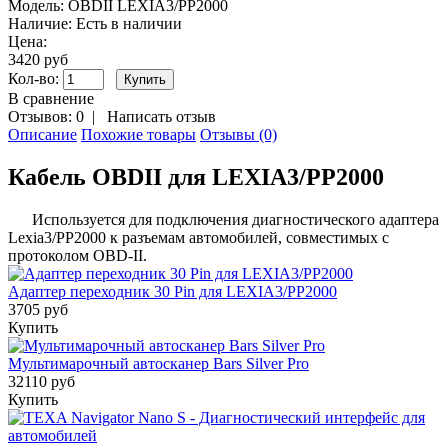
Модель:
OBDII LEXIA3/PP2000
Наличие:
Есть в наличии
Цена:
3420 руб
Кол-во:
В сравнение
Отзывов: 0
|
Написать отзыв
Описание
Похожие товары
Отзывы (0)
Кабель OBDII для LEXIA3/PP2000
Используется для подключения диагностического адаптера
Lexia3/PP2000 к разъемам автомобилей, совместимых с
протоколом OBD-II.
Адаптер переходник 30 Pin для LEXIA3/PP2000
3705 руб
Купить
Мультимарочный автосканер Bars Silver Pro
32110 руб
Купить