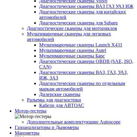
Диагностические сканеры Volvo
Диагностические сканеры ВАЗ ГАЗ УАЗ ИЖ
Диагностические сканеры для китайских
автомобилей
Диагностические сканеры для Subaru
Диагностические сканеры для мотоциклов
Мультимарочные сканеры для легковых
автомобилей
Мультимарочные сканеры Launch X431
Мультимарочные сканеры Autel
Мультимарочные сканеры Барс
Диагностические сканеры OBDII (SAE, ISO,
CAN)
Диагностические сканеры ВАЗ, ГАЗ, УАЗ,
ИЖ, ЗАЗ
Диагностические сканеры по отдельным
маркам автомобилей
Дилерские сканеры
Разъемы для диагностики
Кабели для АВТОАС
Мотор-тестеры
Дополнительные комплектующие Autoscope
Газоанализаторы и Дымомеры
Манометры