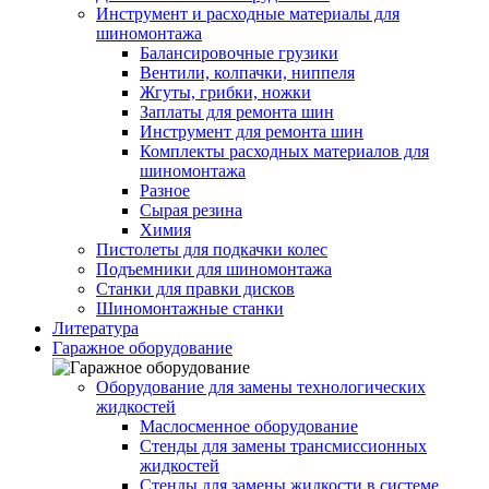
Инструмент и расходные материалы для
шиномонтажа
Балансировочные грузики
Вентили, колпачки, ниппеля
Жгуты, грибки, ножки
Заплаты для ремонта шин
Инструмент для ремонта шин
Комплекты расходных материалов для
шиномонтажа
Разное
Сырая резина
Химия
Пистолеты для подкачки колес
Подъемники для шиномонтажа
Станки для правки дисков
Шиномонтажные станки
Литература
Гаражное оборудование
Оборудование для замены технологических
жидкостей
Маслосменное оборудование
Стенды для замены трансмиссионных
жидкостей
Стенды для замены жидкости в системе