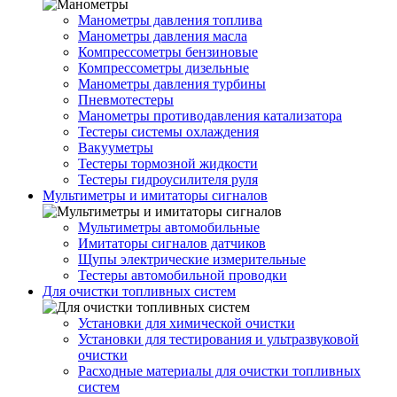
Манометры давления топлива
Манометры давления масла
Компрессометры бензиновые
Компрессометры дизельные
Манометры давления турбины
Пневмотестеры
Манометры противодавления катализатора
Тестеры системы охлаждения
Вакууметры
Тестеры тормозной жидкости
Тестеры гидроусилителя руля
Мультиметры и имитаторы сигналов
Мультиметры автомобильные
Имитаторы сигналов датчиков
Щупы электрические измерительные
Тестеры автомобильной проводки
Для очистки топливных систем
Установки для химической очистки
Установки для тестирования и ультразвуковой
очистки
Расходные материалы для очистки топливных
систем