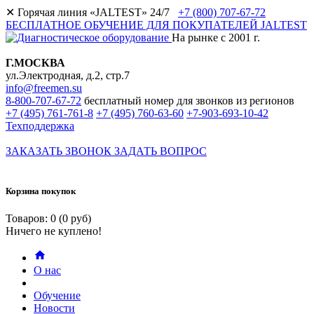
✕
Горячая линия «JALTEST» 24/7
+7 (800) 707-67-72
БЕСПЛАТНОЕ ОБУЧЕНИЕ ДЛЯ ПОКУПАТЕЛЕЙ JALTEST
На рынке с 2001 г.
Г.МОСКВА
ул.Электродная, д.2, стр.7
info@freemen.su
8-800-707-67-72
бесплатный номер для звонков из регионов
+7 (495) 761-761-8
+7 (495) 760-63-60
+7-903-693-10-42
Техподдержка
ЗАКАЗАТЬ ЗВОНОК
ЗАДАТЬ ВОПРОС
Корзина покупок
Товаров: 0 (0 руб)
Ничего не куплено!
О нас
Обучение
Новости