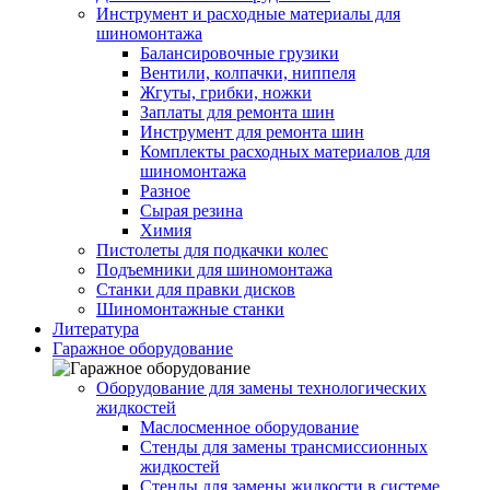
Инструмент и расходные материалы для
шиномонтажа
Балансировочные грузики
Вентили, колпачки, ниппеля
Жгуты, грибки, ножки
Заплаты для ремонта шин
Инструмент для ремонта шин
Комплекты расходных материалов для
шиномонтажа
Разное
Сырая резина
Химия
Пистолеты для подкачки колес
Подъемники для шиномонтажа
Станки для правки дисков
Шиномонтажные станки
Литература
Гаражное оборудование
Оборудование для замены технологических
жидкостей
Маслосменное оборудование
Стенды для замены трансмиссионных
жидкостей
Стенды для замены жидкости в системе