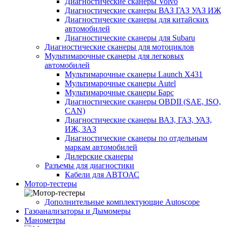
Диагностические сканеры Volvo
Диагностические сканеры ВАЗ ГАЗ УАЗ ИЖ
Диагностические сканеры для китайских
автомобилей
Диагностические сканеры для Subaru
Диагностические сканеры для мотоциклов
Мультимарочные сканеры для легковых
автомобилей
Мультимарочные сканеры Launch X431
Мультимарочные сканеры Autel
Мультимарочные сканеры Барс
Диагностические сканеры OBDII (SAE, ISO,
CAN)
Диагностические сканеры ВАЗ, ГАЗ, УАЗ,
ИЖ, ЗАЗ
Диагностические сканеры по отдельным
маркам автомобилей
Дилерские сканеры
Разъемы для диагностики
Кабели для АВТОАС
Мотор-тестеры
Дополнительные комплектующие Autoscope
Газоанализаторы и Дымомеры
Манометры