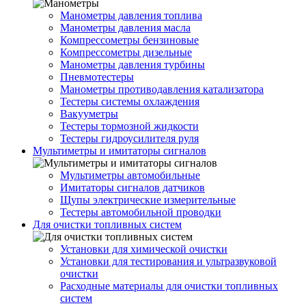
Манометры давления топлива
Манометры давления масла
Компрессометры бензиновые
Компрессометры дизельные
Манометры давления турбины
Пневмотестеры
Манометры противодавления катализатора
Тестеры системы охлаждения
Вакууметры
Тестеры тормозной жидкости
Тестеры гидроусилителя руля
Мультиметры и имитаторы сигналов
Мультиметры автомобильные
Имитаторы сигналов датчиков
Щупы электрические измерительные
Тестеры автомобильной проводки
Для очистки топливных систем
Установки для химической очистки
Установки для тестирования и ультразвуковой
очистки
Расходные материалы для очистки топливных
систем