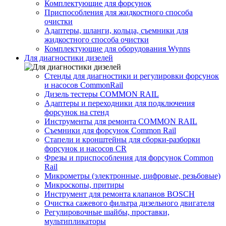
Комплектующие для форсунок
Приспособления для жидкостного способа
очистки
Адаптеры, шланги, кольца, съемники для
жидкостного способа очистки
Комплектующие для оборудования Wynns
Для диагностики дизелей
Стенды для диагностики и регулировки форсунок
и насосов CommonRail
Дизель тестеры COMMON RAIL
Адаптеры и переходники для подключения
форсунок на стенд
Инструменты для ремонта COMMON RAIL
Съемники для форсунок Common Rail
Стапели и кронштейны для сборки-разборки
форсунок и насосов CR
Фрезы и приспособления для форсунок Common
Rail
Микрометры (электронные, цифровые, резьбовые)
Микроскопы, притиры
Инструмент для ремонта клапанов BOSCH
Очистка сажевого фильтра дизельного двигателя
Регулировочные шайбы, проставки,
мультипликаторы