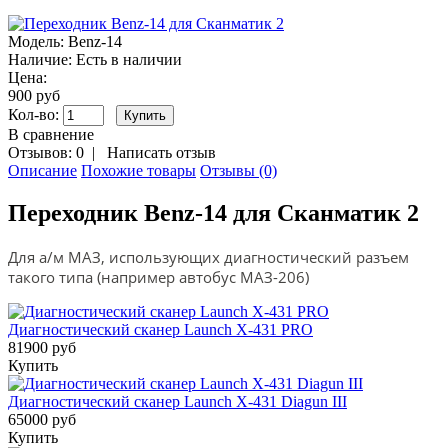
Модель:
Benz-14
Наличие:
Есть в наличии
Цена:
900 руб
Кол-во:
В сравнение
Отзывов: 0
|
Написать отзыв
Описание
Похожие товары
Отзывы (0)
Переходник Benz-14 для Сканматик 2
Для а/м МАЗ, использующих диагностический разъем
такого типа (например автобус МАЗ-206)
Диагностический сканер Launch X-431 PRO
81900 руб
Купить
Диагностический сканер Launch X-431 Diagun III
65000 руб
Купить