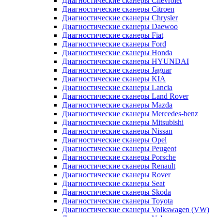
Диагностические сканеры Chevrolet
Диагностические сканеры Citroen
Диагностические сканеры Chrysler
Диагностические сканеры Daewoo
Диагностические сканеры Fiat
Диагностические сканеры Ford
Диагностические сканеры Honda
Диагностические сканеры HYUNDAI
Диагностические сканеры Jaguar
Диагностические сканеры KIA
Диагностические сканеры Lancia
Диагностические сканеры Land Rover
Диагностические сканеры Mazda
Диагностические сканеры Mercedes-benz
Диагностические сканеры Mitsubishi
Диагностические сканеры Nissan
Диагностические сканеры Opel
Диагностические сканеры Peugeot
Диагностические сканеры Porsche
Диагностические сканеры Renault
Диагностические сканеры Rover
Диагностические сканеры Seat
Диагностические сканеры Skoda
Диагностические сканеры Toyota
Диагностические сканеры Volkswagen (VW)