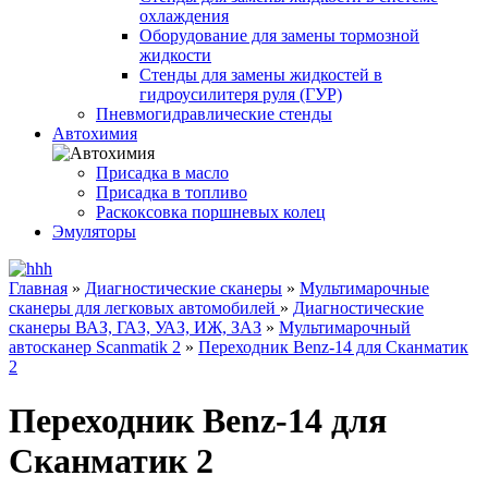
охлаждения
Оборудование для замены тормозной
жидкости
Стенды для замены жидкостей в
гидроусилитеря руля (ГУР)
Пневмогидравлические стенды
Автохимия
Присадка в масло
Присадка в топливо
Раскоксовка поршневых колец
Эмуляторы
Главная
»
Диагностические сканеры
»
Мультимарочные
сканеры для легковых автомобилей
»
Диагностические
сканеры ВАЗ, ГАЗ, УАЗ, ИЖ, ЗАЗ
»
Мультимарочный
автосканер Scanmatik 2
»
Переходник Benz-14 для Сканматик
2
Переходник Benz-14 для
Сканматик 2