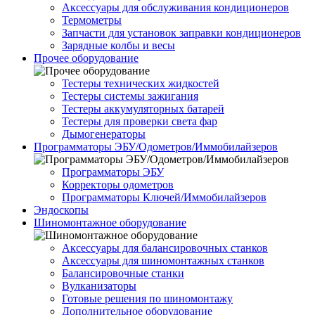
Аксессуары для обслуживания кондиционеров
Термометры
Запчасти для установок заправки кондиционеров
Зарядные колбы и весы
Прочее оборудование
Тестеры технических жидкостей
Тестеры системы зажигания
Тестеры аккумуляторных батарей
Тестеры для проверки света фар
Дымогенераторы
Программаторы ЭБУ/Одометров/Иммобилайзеров
Программаторы ЭБУ
Корректоры одометров
Программаторы Ключей/Иммобилайзеров
Эндоскопы
Шиномонтажное оборудование
Аксессуары для балансировочных станков
Аксессуары для шиномонтажных станков
Балансировочные станки
Вулканизаторы
Готовые решения по шиномонтажу
Дополнительное оборудование