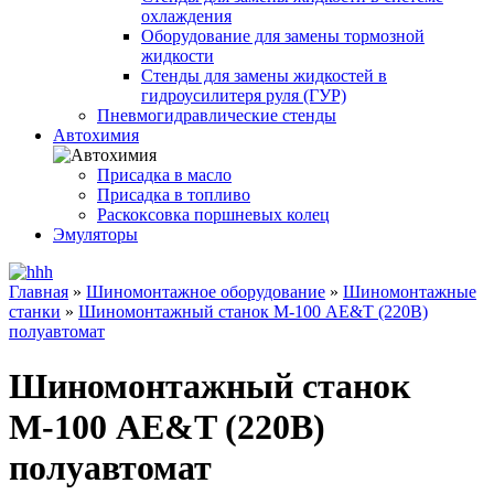
охлаждения
Оборудование для замены тормозной
жидкости
Стенды для замены жидкостей в
гидроусилитеря руля (ГУР)
Пневмогидравлические стенды
Автохимия
Присадка в масло
Присадка в топливо
Раскоксовка поршневых колец
Эмуляторы
Главная
»
Шиномонтажное оборудование
»
Шиномонтажные
станки
»
Шиномонтажный станок М-100 AE&T (220В)
полуавтомат
Шиномонтажный станок
М-100 AE&T (220В)
полуавтомат