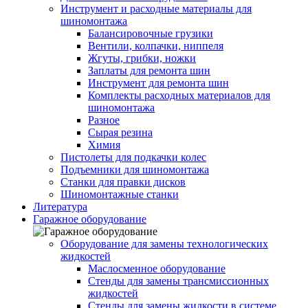
Инструмент и расходные материалы для
шиномонтажа
Балансировочные грузики
Вентили, колпачки, ниппеля
Жгуты, грибки, ножки
Заплаты для ремонта шин
Инструмент для ремонта шин
Комплекты расходных материалов для
шиномонтажа
Разное
Сырая резина
Химия
Пистолеты для подкачки колес
Подъемники для шиномонтажа
Станки для правки дисков
Шиномонтажные станки
Литература
Гаражное оборудование
Оборудование для замены технологических
жидкостей
Маслосменное оборудование
Стенды для замены трансмиссионных
жидкостей
Стенды для замены жидкости в системе