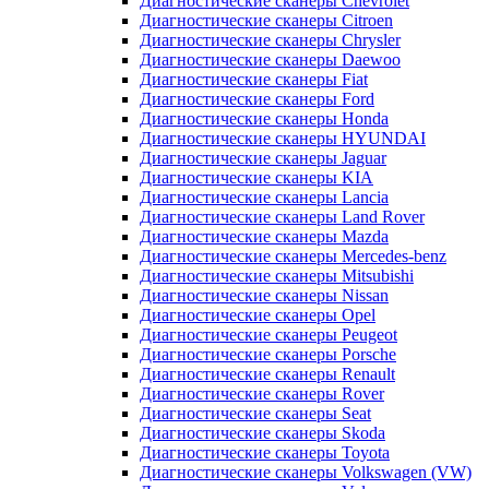
Диагностические сканеры Chevrolet
Диагностические сканеры Citroen
Диагностические сканеры Chrysler
Диагностические сканеры Daewoo
Диагностические сканеры Fiat
Диагностические сканеры Ford
Диагностические сканеры Honda
Диагностические сканеры HYUNDAI
Диагностические сканеры Jaguar
Диагностические сканеры KIA
Диагностические сканеры Lancia
Диагностические сканеры Land Rover
Диагностические сканеры Mazda
Диагностические сканеры Mercedes-benz
Диагностические сканеры Mitsubishi
Диагностические сканеры Nissan
Диагностические сканеры Opel
Диагностические сканеры Peugeot
Диагностические сканеры Porsche
Диагностические сканеры Renault
Диагностические сканеры Rover
Диагностические сканеры Seat
Диагностические сканеры Skoda
Диагностические сканеры Toyota
Диагностические сканеры Volkswagen (VW)