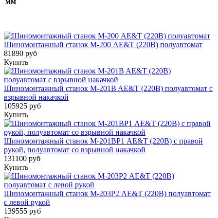
мм
Шиномонтажный станок М-200 AE&T (220В) полуавтомат
81890 руб
Купить
Шиномонтажный станок M-201B AE&T (220В) полуавтомат с
взрывной накачкой
105925 руб
Купить
Шиномонтажный станок M-201ВР1 AE&T (220В) с правой
рукой, полуавтомат со взрывной накачкой
131100 руб
Купить
Шиномонтажный станок М-203Р2 AE&T (220В) полуавтомат
с левой рукой
139555 руб