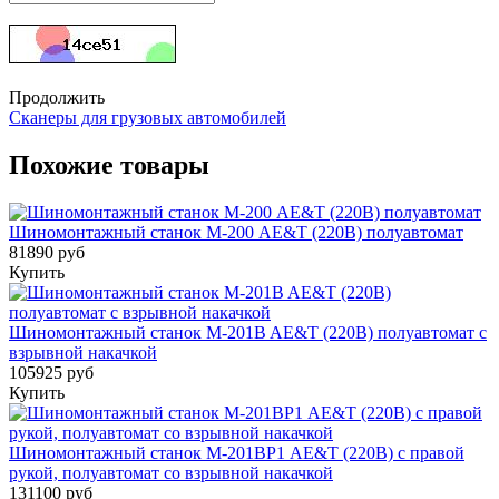
Продолжить
Сканеры для грузовых автомобилей
Похожие товары
Шиномонтажный станок М-200 AE&T (220В) полуавтомат
81890 руб
Купить
Шиномонтажный станок M-201B AE&T (220В) полуавтомат с
взрывной накачкой
105925 руб
Купить
Шиномонтажный станок M-201ВР1 AE&T (220В) с правой
рукой, полуавтомат со взрывной накачкой
131100 руб