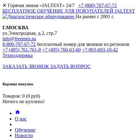
✕
Горячая линия «JALTEST» 24/7
+7 (800) 707-67-72
БЕСПЛАТНОЕ ОБУЧЕНИЕ ДЛЯ ПОКУПАТЕЛЕЙ JALTEST
На рынке с 2001 г.
Г.МОСКВА
ул.Электродная, д.2, стр.7
info@freemen.su
8-800-707-67-72
бесплатный номер для звонков из регионов
+7 (495) 761-761-8
+7 (495) 760-63-60
+7-903-693-10-42
Техподдержка
ЗАКАЗАТЬ ЗВОНОК
ЗАДАТЬ ВОПРОС
Корзина покупок
Товаров: 0 (0 руб)
Ничего не куплено!
О нас
Обучение
Новости