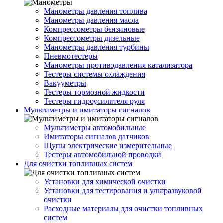
Манометры давления топлива
Манометры давления масла
Компрессометры бензиновые
Компрессометры дизельные
Манометры давления турбины
Пневмотестеры
Манометры противодавления катализатора
Тестеры системы охлаждения
Вакууметры
Тестеры тормозной жидкости
Тестеры гидроусилителя руля
Мультиметры и имитаторы сигналов
Мультиметры автомобильные
Имитаторы сигналов датчиков
Щупы электрические измерительные
Тестеры автомобильной проводки
Для очистки топливных систем
Установки для химической очистки
Установки для тестирования и ультразвуковой
очистки
Расходные материалы для очистки топливных
систем