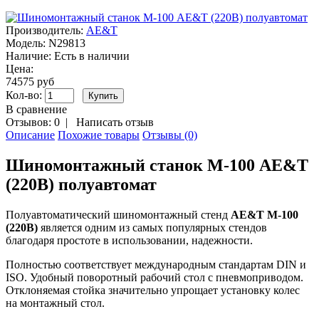
Производитель:
AE&T
Модель:
N29813
Наличие:
Есть в наличии
Цена:
74575 руб
Кол-во:
В сравнение
Отзывов: 0
|
Написать отзыв
Описание
Похожие товары
Отзывы (0)
Шиномонтажный станок М-100 AE&T
(220В) полуавтомат
Полуавтоматический шиномонтажный стенд
AE&T М-100
(220В)
является одним из самых популярных стендов
благодаря простоте в использовании, надежности.
Полностью соответствует международным стандартам DIN и
ISO. Удобный поворотный рабочий стол с пневмоприводом.
Отклоняемая стойка значительно упрощает установку колес
на монтажный стол.