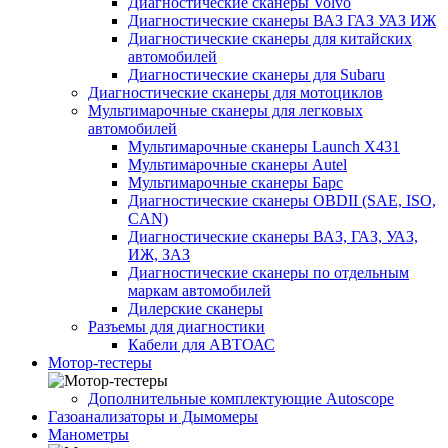
Диагностические сканеры Volvo
Диагностические сканеры ВАЗ ГАЗ УАЗ ИЖ
Диагностические сканеры для китайских
автомобилей
Диагностические сканеры для Subaru
Диагностические сканеры для мотоциклов
Мультимарочные сканеры для легковых
автомобилей
Мультимарочные сканеры Launch X431
Мультимарочные сканеры Autel
Мультимарочные сканеры Барс
Диагностические сканеры OBDII (SAE, ISO,
CAN)
Диагностические сканеры ВАЗ, ГАЗ, УАЗ,
ИЖ, ЗАЗ
Диагностические сканеры по отдельным
маркам автомобилей
Дилерские сканеры
Разъемы для диагностики
Кабели для АВТОАС
Мотор-тестеры
Дополнительные комплектующие Autoscope
Газоанализаторы и Дымомеры
Манометры