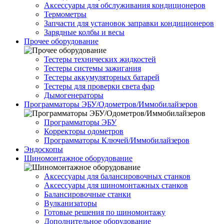
Аксессуары для обслуживания кондиционеров
Термометры
Запчасти для установок заправки кондиционеров
Зарядные колбы и весы
Прочее оборудование
Тестеры технических жидкостей
Тестеры системы зажигания
Тестеры аккумуляторных батарей
Тестеры для проверки света фар
Дымогенераторы
Программаторы ЭБУ/Одометров/Иммобилайзеров
Программаторы ЭБУ
Корректоры одометров
Программаторы Ключей/Иммобилайзеров
Эндоскопы
Шиномонтажное оборудование
Аксессуары для балансировочных станков
Аксессуары для шиномонтажных станков
Балансировочные станки
Вулканизаторы
Готовые решения по шиномонтажу
Дополнительное оборудование