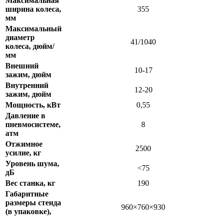
Максимальная
ширина колеса,
355
мм
Максимальный
диаметр
41/1040
колеса, дюйм/
мм
Внешний
10-17
зажим, дюйм
Внутренний
12-20
зажим, дюйм
Мощность, кВт
0,55
Давление в
пневмосистеме,
8
атм
Отжимное
2500
усилие, кг
Уровень шума,
<75
дБ
Вес станка, кг
190
Габаритные
размеры стенда
960×760×930
(в упаковке),