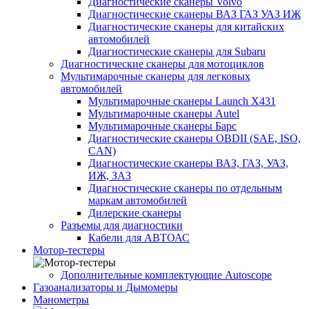
Диагностические сканеры Volvo
Диагностические сканеры ВАЗ ГАЗ УАЗ ИЖ
Диагностические сканеры для китайских
автомобилей
Диагностические сканеры для Subaru
Диагностические сканеры для мотоциклов
Мультимарочные сканеры для легковых
автомобилей
Мультимарочные сканеры Launch X431
Мультимарочные сканеры Autel
Мультимарочные сканеры Барс
Диагностические сканеры OBDII (SAE, ISO,
CAN)
Диагностические сканеры ВАЗ, ГАЗ, УАЗ,
ИЖ, ЗАЗ
Диагностические сканеры по отдельным
маркам автомобилей
Дилерские сканеры
Разъемы для диагностики
Кабели для АВТОАС
Мотор-тестеры
Дополнительные комплектующие Autoscope
Газоанализаторы и Дымомеры
Манометры