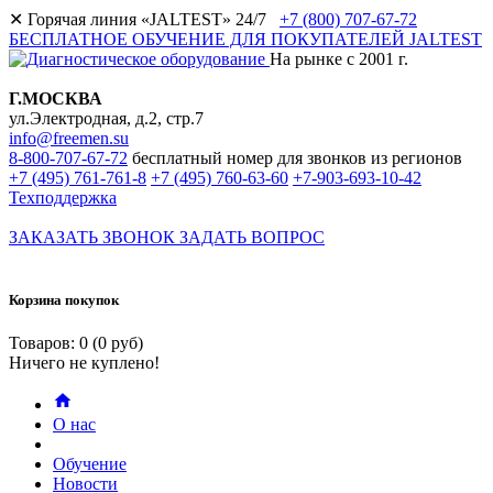
✕
Горячая линия «JALTEST» 24/7
+7 (800) 707-67-72
БЕСПЛАТНОЕ ОБУЧЕНИЕ ДЛЯ ПОКУПАТЕЛЕЙ JALTEST
На рынке с 2001 г.
Г.МОСКВА
ул.Электродная, д.2, стр.7
info@freemen.su
8-800-707-67-72
бесплатный номер для звонков из регионов
+7 (495) 761-761-8
+7 (495) 760-63-60
+7-903-693-10-42
Техподдержка
ЗАКАЗАТЬ ЗВОНОК
ЗАДАТЬ ВОПРОС
Корзина покупок
Товаров: 0 (0 руб)
Ничего не куплено!
О нас
Обучение
Новости