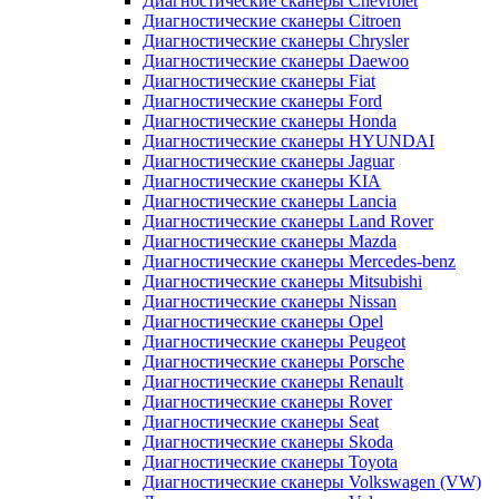
Диагностические сканеры Chevrolet
Диагностические сканеры Citroen
Диагностические сканеры Chrysler
Диагностические сканеры Daewoo
Диагностические сканеры Fiat
Диагностические сканеры Ford
Диагностические сканеры Honda
Диагностические сканеры HYUNDAI
Диагностические сканеры Jaguar
Диагностические сканеры KIA
Диагностические сканеры Lancia
Диагностические сканеры Land Rover
Диагностические сканеры Mazda
Диагностические сканеры Mercedes-benz
Диагностические сканеры Mitsubishi
Диагностические сканеры Nissan
Диагностические сканеры Opel
Диагностические сканеры Peugeot
Диагностические сканеры Porsche
Диагностические сканеры Renault
Диагностические сканеры Rover
Диагностические сканеры Seat
Диагностические сканеры Skoda
Диагностические сканеры Toyota
Диагностические сканеры Volkswagen (VW)