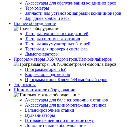
Аксессуары для обслуживания кондиционеров
Термометры
Запчасти для установок заправки кондиционеров
Зарядные колбы и весы
Прочее оборудование
Тестеры технических жидкостей
Тестеры системы зажигания
Тестеры аккумуляторных батарей
Тестеры для проверки света фар
Дымогенераторы
Программаторы ЭБУ/Одометров/Иммобилайзеров
Программаторы ЭБУ
Корректоры одометров
Программаторы Ключей/Иммобилайзеров
Эндоскопы
Шиномонтажное оборудование
Аксессуары для балансировочных станков
Аксессуары для шиномонтажных станков
Балансировочные станки
Вулканизаторы
Готовые решения по шиномонтажу
Дополнительное оборудование