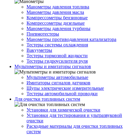
Манометры давления топлива
Манометры давления масла
Компрессометры бензиновые
Компрессометры дизельные
Манометры давления турбины
Пневмотестеры
Манометры противодавления катализатора
Тестеры системы охлаждения
Вакууметры
Тестеры тормозной жидкости
Тестеры гидроусилителя руля
Мультиметры и имитаторы сигналов
Мультиметры автомобильные
Имитаторы сигналов датчиков
Щупы электрические измерительные
Тестеры автомобильной проводки
Для очистки топливных систем
Установки для химической очистки
Установки для тестирования и ультразвуковой
очистки
Расходные материалы для очистки топливных
систем