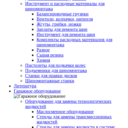
Инструмент и расходные материалы для
шиномонтажа
Балансировочные грузики
Вентили, колпачки, ниппеля
Жгуты, грибки, ножки
Заплаты для ремонта шин
Инструмент для ремонта шин
Комплекты расходных материалов для
шиномонтажа
Разное
Сырая резина
Химия
Пистолеты для подкачки колес
Подъемники для шиномонтажа
Станки для правки дисков
Шиномонтажные станки
Литература
Гаражное оборудование
Оборудование для замены технологических
жидкостей
Маслосменное оборудование
Стенды для замены трансмиссионных
жидкостей
Стенды для замены жидкости в системе