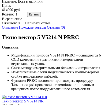
Наличие:
Есть в наличии
Цена:
414000 руб
Кол-во:
В сравнение
Отзывов: 0
|
Написать отзыв
Описание
Похожие товары
Отзывы (0)
Техно вектор 5 V5214 N PRRC
Описание:
Модификации прибора V5214 N PRRC – оснащаются 6
CCD камерами и 8 датчиками измерителями
вертикальных углов.
Связь между измерительными блоками - инфракрасная.
Измерительные блоки подключаются к компьютерной
стойке посредством кабелей.
Функция PRRC позволяет производить процедуру
'Компенсация' прокаткой автомобиля или плавным
вращением колес поддомкраченного автомобиля.
Техно вектор 5 V5214 NR