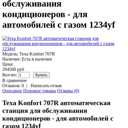
обслуживания
кондиционеров - для
автомобилей с газом 1234yf
Модель:
Texa Konfort 707R
Наличие:
Есть в наличии
Цена:
294500 руб
Кол-во:
В сравнение
Отзывов: 0
|
Написать отзыв
Описание
Похожие товары
Отзывы (0)
Texa Konfort 707R автоматическая
станция для обслуживания
кондиционеров - для автомобилей с
газом 1234yf