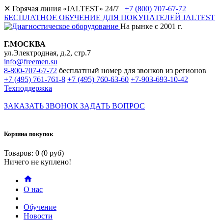
✕
Горячая линия «JALTEST» 24/7
+7 (800) 707-67-72
БЕСПЛАТНОЕ ОБУЧЕНИЕ ДЛЯ ПОКУПАТЕЛЕЙ JALTEST
На рынке с 2001 г.
Г.МОСКВА
ул.Электродная, д.2, стр.7
info@freemen.su
8-800-707-67-72
бесплатный номер для звонков из регионов
+7 (495) 761-761-8
+7 (495) 760-63-60
+7-903-693-10-42
Техподдержка
ЗАКАЗАТЬ ЗВОНОК
ЗАДАТЬ ВОПРОС
Корзина покупок
Товаров: 0 (0 руб)
Ничего не куплено!
О нас
Обучение
Новости