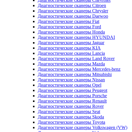
Диагностические сканеры Chevrolet
Диагностические сканеры Citroen
Диагностические сканеры Chrysler
Диагностические сканеры Daewoo
Диагностические сканеры Fiat
Диагностические сканеры Ford
Диагностические сканеры Honda
Диагностические сканеры HYUNDAI
Диагностические сканеры Jaguar
Диагностические сканеры KIA
Диагностические сканеры Lancia
Диагностические сканеры Land Rover
Диагностические сканеры Mazda
Диагностические сканеры Mercedes-benz
Диагностические сканеры Mitsubishi
Диагностические сканеры Nissan
Диагностические сканеры Opel
Диагностические сканеры Peugeot
Диагностические сканеры Porsche
Диагностические сканеры Renault
Диагностические сканеры Rover
Диагностические сканеры Seat
Диагностические сканеры Skoda
Диагностические сканеры Toyota
Диагностические сканеры Volkswagen (VW)