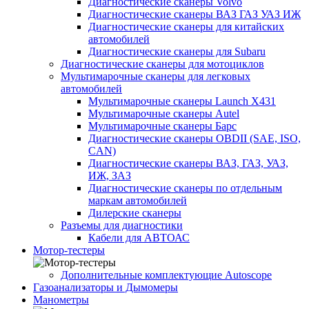
Диагностические сканеры Volvo
Диагностические сканеры ВАЗ ГАЗ УАЗ ИЖ
Диагностические сканеры для китайских
автомобилей
Диагностические сканеры для Subaru
Диагностические сканеры для мотоциклов
Мультимарочные сканеры для легковых
автомобилей
Мультимарочные сканеры Launch X431
Мультимарочные сканеры Autel
Мультимарочные сканеры Барс
Диагностические сканеры OBDII (SAE, ISO,
CAN)
Диагностические сканеры ВАЗ, ГАЗ, УАЗ,
ИЖ, ЗАЗ
Диагностические сканеры по отдельным
маркам автомобилей
Дилерские сканеры
Разъемы для диагностики
Кабели для АВТОАС
Мотор-тестеры
Дополнительные комплектующие Autoscope
Газоанализаторы и Дымомеры
Манометры