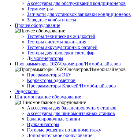
Аксессуары для обслуживания кондиционеров
Термометры
Запчасти для установок заправки кондиционеров
Зарядные колбы и весы
Прочее оборудование
Тестеры технических жидкостей
Тестеры системы зажигания
Тестеры аккумуляторных батарей
Тестеры для проверки света фар
Дымогенераторы
Программаторы ЭБУ/Одометров/Иммобилайзеров
Программаторы ЭБУ
Корректоры одометров
Программаторы Ключей/Иммобилайзеров
Эндоскопы
Шиномонтажное оборудование
Аксессуары для балансировочных станков
Аксессуары для шиномонтажных станков
Балансировочные станки
Вулканизаторы
Готовые решения по шиномонтажу
Дополнительное оборудование