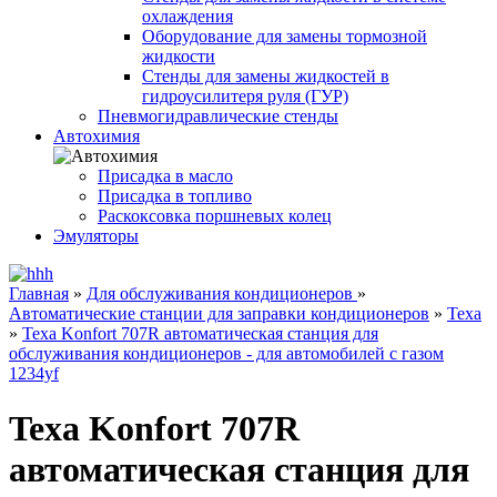
охлаждения
Оборудование для замены тормозной
жидкости
Стенды для замены жидкостей в
гидроусилитеря руля (ГУР)
Пневмогидравлические стенды
Автохимия
Присадка в масло
Присадка в топливо
Раскоксовка поршневых колец
Эмуляторы
Главная
»
Для обслуживания кондиционеров
»
Автоматические станции для заправки кондиционеров
»
Texa
»
Texa Konfort 707R автоматическая станция для
обслуживания кондиционеров - для автомобилей с газом
1234yf
Texa Konfort 707R
автоматическая станция для