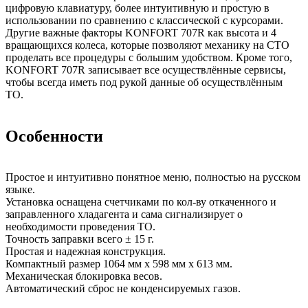
цифровую клавиатуру, более интуитивную и простую в
использовании по сравнению с классической с курсорами.
Другие важные факторы KONFORT 707R как высота и 4
вращающихся колеса, которые позволяют механику на СТО
проделать все процедуры с большим удобством. Кроме того,
KONFORT 707R записывает все осуществлённые сервисы,
чтобы всегда иметь под рукой данные об осуществлённым
ТО.
Особенности
Простое и интуитивно понятное меню, полностью на русском
языке.
Установка оснащена счетчиками по кол-ву откаченного и
заправленного хладагента и сама сигнализирует о
необходимости проведения ТО.
Точность заправки всего ± 15 г.
Простая и надежная конструкция.
Компактный размер 1064 мм х 598 мм х 613 мм.
Механическая блокировка весов.
Автоматический сброс не конденсируемых газов.