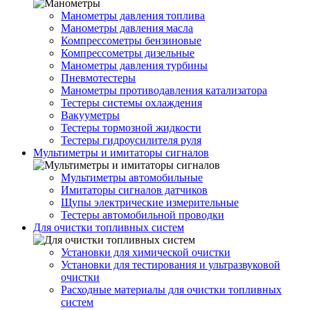
Манометры давления топлива
Манометры давления масла
Компрессометры бензиновые
Компрессометры дизельные
Манометры давления турбины
Пневмотестеры
Манометры противодавления катализатора
Тестеры системы охлаждения
Вакууметры
Тестеры тормозной жидкости
Тестеры гидроусилителя руля
Мультиметры и имитаторы сигналов
Мультиметры автомобильные
Имитаторы сигналов датчиков
Щупы электрические измерительные
Тестеры автомобильной проводки
Для очистки топливных систем
Установки для химической очистки
Установки для тестирования и ультразвуковой
очистки
Расходные материалы для очистки топливных
систем