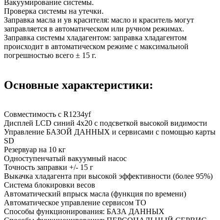
Вакуумирование системы.
Проверка системы на утечки.
Заправка масла и ув красителя: масло и краситель могут
заправляется в автоматическом или ручном режимах.
Заправка системы хладагентом: заправка хладагентом
происходит в автоматическом режиме с максимальной
погрешностью всего ± 15 г.
Основные характеристики:
Совместимость с R1234yf
Дисплей LCD синий 4x20 с подсветкой высокой видимости
Управление БАЗОЙ ДАННЫХ и сервисами с помощью карты
SD
Резервуар на 10 кг
Одноступенчатый вакуумный насос
Точность заправки +/- 15 г
Выкачка хладагента при высокой эффективности (более 95%)
Система блокировки весов
Автоматический впрыск масла (функция по времени)
Автоматическое управление сервисом ТО
Способы функционирования: БАЗА ДАННЫХ