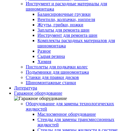
Инструмент и расходные материалы для
шиномонтажа
Балансировочные грузики
Вентили, колпачки, ниппеля
Жгуты, грибки, ножки
Заплаты для ремонта шин
Инструмент для ремонта шин
Комплекты расходных материалов для
шиномонтажа
Разное
Сырая резина
Химия
Пистолеты для подкачки колес
Подъемники для шиномонтажа
Станки для правки дисков
Шиномонтажные станки
Литература
Гаражное оборудование
Оборудование для замены технологических
жидкостей
Маслосменное оборудование
Стенды для замены трансмиссионных
жидкостей
Стенды для замены жидкости в системе